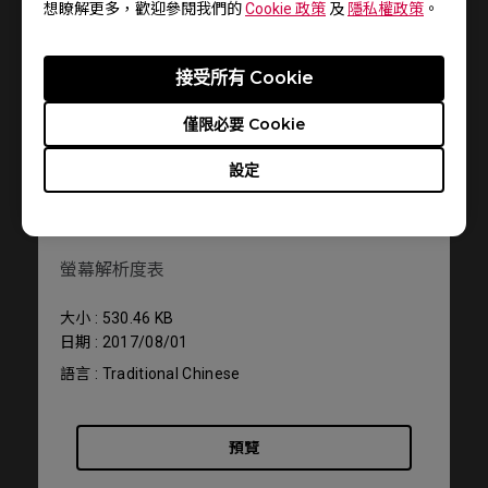
想瞭解更多，歡迎參閱我們的
Cookie 政策
及
隱私權政策
。
接受所有 Cookie
僅限必要 Cookie
設定
支援 - 下載 - 使用手冊
XL2411P
螢幕解析度表
大小 : 530.46 KB
日期 : 2017/08/01
語言 : Traditional Chinese
預覽