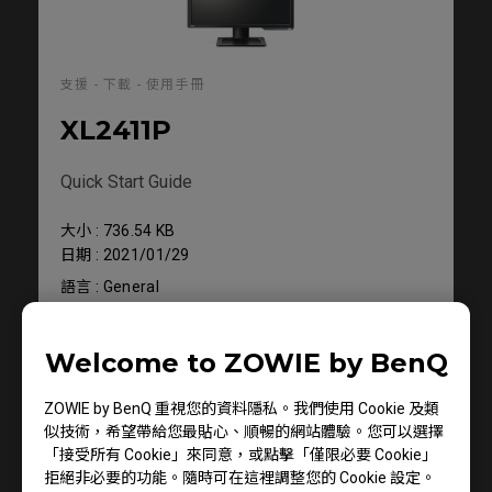
支援 - 下載 - 使用手冊
XL2411P
Quick Start Guide
大小 : 736.54 KB
日期 : 2021/01/29
語言 : General
Welcome to ZOWIE by BenQ
預覽
ZOWIE by BenQ 重視您的資料隱私。我們使用 Cookie 及類
似技術，希望帶給您最貼心、順暢的網站體驗。您可以選擇
「接受所有 Cookie」來同意，或點擊「僅限必要 Cookie」
拒絕非必要的功能。隨時可在這裡調整您的 Cookie 設定。