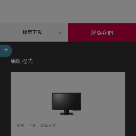
檔案下載
聯絡我們
驅動程式
支援 - 下載 - 驅動程式