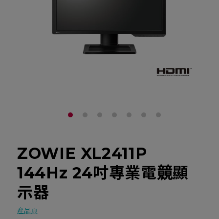
ZOWIE XL2411P
144Hz 24吋專業電竸顯
示器
產品頁