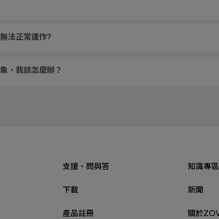
無法正常運作?
象，我該怎麼辦？
支援、問與答
知識專區
下載
新聞
產品註冊
關於ZO