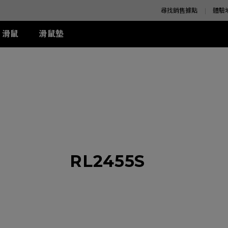
尋找銷售據點
體驗
滑鼠
滑鼠墊
K 系列
SE 系列
K 系列
XQ 系列
ZA 系列
周邊配件
S 系列
T-FX 系列
z
SE Rouge II (XL)
1+ (XL)
360Hz
ZA11 (L)
兩側 Shield 遮板
S1 (M)
G-TFX (L)
z
SE Rouge II (L)
1 (L)
ZA12 (M)
S Switch 控制器
S2 (S)
P-TFX (S)
z
-SE Rouge (L)
2 (M)
ZA13 (S)
-SE Blue (L)
-SE Blue (XL)
-SE Orange (L)
周邊配件
RL2455S
-SE Orange (XL)