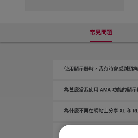
常見問題
使用顯示器時，我有時會感到頭痛
為甚麼當我使用 AMA 功能的顯
為什麼不再在網站上分享 XL 和 
將Zowie顯示器與他牌型號進行