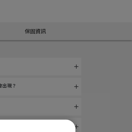
保固資訊
會出現？