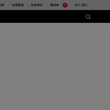
0
地點
支援服務
知識專區
購物車
加入/登入