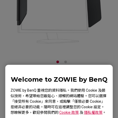
Welcome to ZOWIE by BenQ
ZOWIE XH250 - XL-K
顯示器專用 Shield
ZOWIE by BenQ 重視您的資料隱私。我們使用 Cookie 及類
似技術，希望帶給您最貼心、順暢的網站體驗。您可以選擇
「接受所有 Cookie」來同意，或點擊「僅限必要 Cookie」
產品頁
拒絕非必要的功能。隨時可在這裡調整您的 Cookie 設定。
想瞭解更多，歡迎參閱我們的
Cookie 政策
及
隱私權政策
。