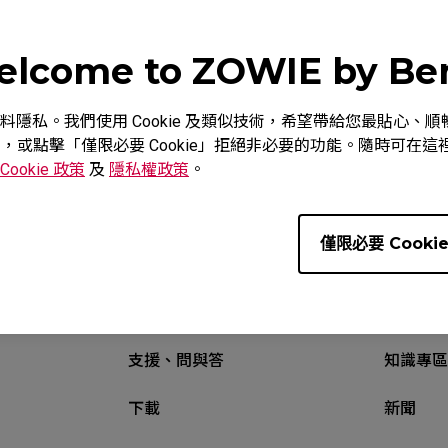
lcome to ZOWIE by B
教學影片
下載
重視您的資料隱私。我們使用 Cookie 及類似技術，希望帶給您最貼
意，或點擊「僅限必要 Cookie」拒絕非必要的功能。隨時可在這裡調
Cookie 政策
及
隱私權政策
。
僅限必要 Cooki
支援、問與答
知識專區
下載
新聞