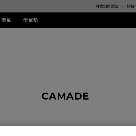
尋找銷售據點
體驗
滑鼠
滑鼠墊
K 系列
SE 系列
K 系列
XQ 系列
ZA 系列
周邊配件
S 系列
T-FX 系列
z
SE Rouge II (XL)
1+ (XL)
360Hz
ZA11 (L)
兩側 Shield 遮板
S1 (M)
G-TFX (L)
z
SE Rouge II (L)
1 (L)
ZA12 (M)
S Switch 控制器
S2 (S)
P-TFX (S)
z
-SE Rouge (L)
2 (M)
ZA13 (S)
-SE Blue (L)
-SE Blue (XL)
-SE Orange (L)
周邊配件
CAMADE
-SE Orange (XL)