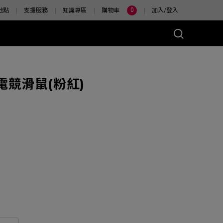
0
地點
支援服務
知識專區
購物車
加入/登入
A 電競滑鼠(粉紅)