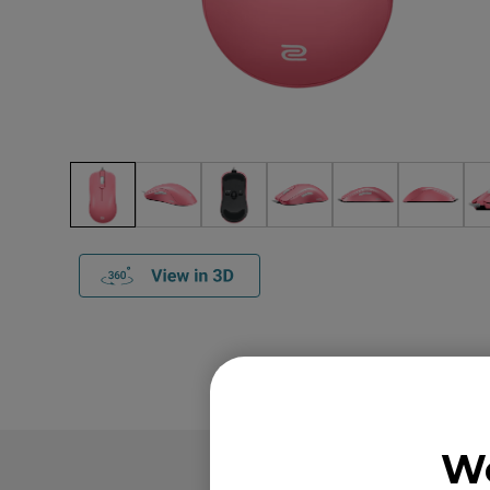
We
產品介紹