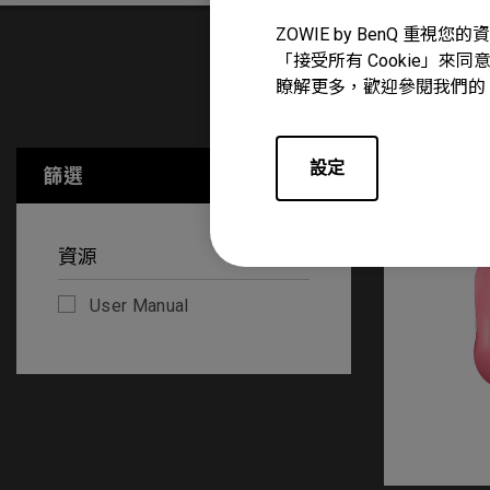
ZOWIE by BenQ 
「接受所有 Cookie」來同
瞭解更多，歡迎參閱我們的
User Manu
設定
篩選
全部清除
資源
User Manual