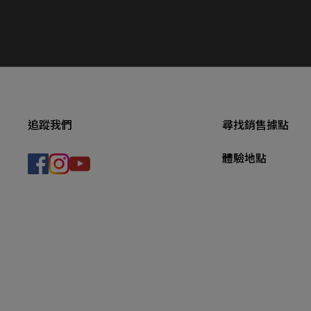
追蹤我們
尋找銷售據點
體驗地點