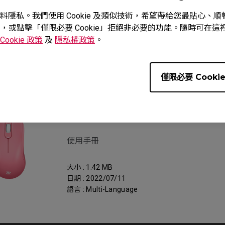
重視您的資料隱私。我們使用 Cookie 及類似技術，希望帶給您最貼
意，或點擊「僅限必要 Cookie」拒絕非必要的功能。隨時可在這裡調
Cookie 政策
及
隱私權政策
。
al
僅限必要 Cooki
支援 - 下載 - User Manual
FK1+-B
使用手冊
大小 : 1.42 MB
日期 : 2022/07/11
語言 : Multi-Language