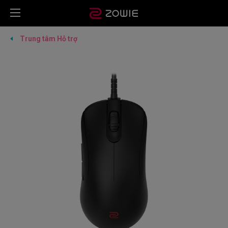
Trung tâm Hỗ trợ