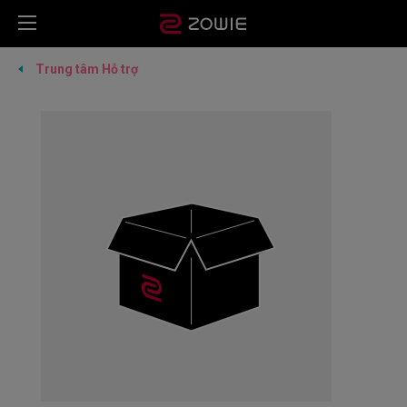
Trung tâm Hỗ trợ