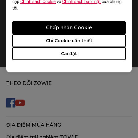
cập
Chính sách Cookie
và
Chính sách bảo mật
của chúng
tôi.
Chấp nhận Cookie
Chỉ Cookie cần thiết
How do you replace the mousefeet?
Cài đặt
THEO DÕI ZOWIE
ĐỊA ĐIỂM MUA HÀNG
Địa điểm trải nghiệm ZOWIE