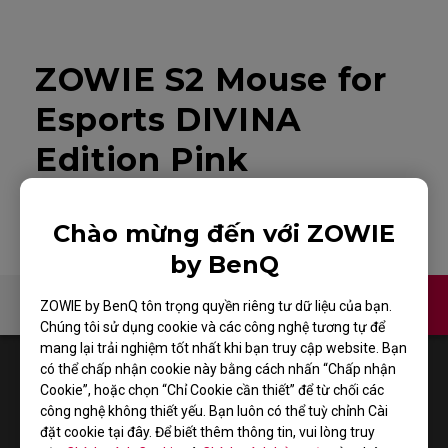
ZOWIE S2 Mouse for
Esports DIVINA
Edition Pink
Chào mừng đến với ZOWIE
by BenQ
Liên hệ
Video
ZOWIE by BenQ tôn trọng quyền riêng tư dữ liệu của bạn.
Chúng tôi sử dụng cookie và các công nghệ tương tự để
mang lại trải nghiệm tốt nhất khi bạn truy cập website. Bạn
1
Results
Default
có thể chấp nhận cookie này bằng cách nhấn “Chấp nhận
Cookie”, hoặc chọn “Chỉ Cookie cần thiết” để từ chối các
công nghệ không thiết yếu. Bạn luôn có thể tuỳ chỉnh Cài
đặt cookie tại đây. Để biết thêm thông tin, vui lòng truy