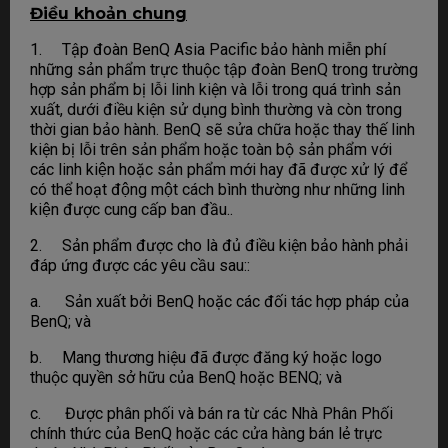
Điều khoản chung
1. Tập đoàn BenQ Asia Pacific bảo hành miễn phí
những sản phẩm trực thuộc tập đoàn BenQ trong trường
hợp sản phẩm bị lỗi linh kiện và lỗi trong quá trình sản
xuất, dưới điều kiện sử dụng bình thường và còn trong
thời gian bảo hành. BenQ sẽ sửa chữa hoặc thay thế linh
kiện bị lỗi trên sản phẩm hoặc toàn bộ sản phẩm với
các linh kiện hoặc sản phẩm mới hay đã được xử lý để
có thể hoạt động một cách bình thường như những linh
kiện được cung cấp ban đầu..
2. Sản phẩm được cho là đủ điều kiện bảo hành phải
đáp ứng được các yêu cầu sau::
a. Sản xuất bởi BenQ hoặc các đối tác hợp pháp của
BenQ; và
b. Mang thương hiệu đã được đăng ký hoặc logo
thuộc quyền sở hữu của BenQ hoặc BENQ; và
c. Được phân phối và bán ra từ các Nhà Phân Phối
chính thức của BenQ hoặc các cửa hàng bán lẻ trực