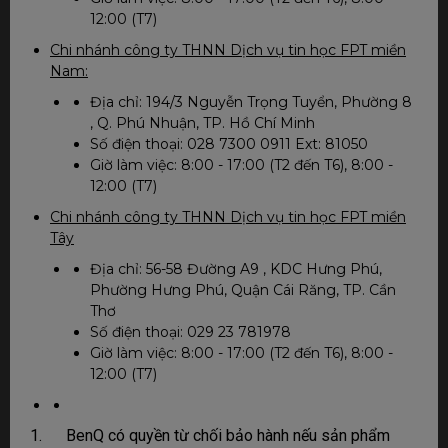
12:00 (T7)
Chi nhánh công ty THNN Dịch vụ tin học FPT miền
Nam:
Địa chỉ: 194/3 Nguyễn Trọng Tuyển, Phường 8
, Q. Phú Nhuận, TP. Hồ Chí Minh
Số điện thoại: 028 7300 0911 Ext: 81050
Giờ làm việc: 8:00 - 17:00 (T2 đến T6), 8:00 -
12:00 (T7)
Chi nhánh công ty THNN Dịch vụ tin học FPT miền
Tây
Địa chỉ: 56-58 Đường A9 , KDC Hưng Phú,
Phường Hưng Phú, Quận Cái Răng, TP. Cần
Thơ
Số điện thoại: 029 23 781978
Giờ làm việc: 8:00 - 17:00 (T2 đến T6), 8:00 -
12:00 (T7)
1. BenQ có quyền từ chối bảo hành nếu sản phẩm