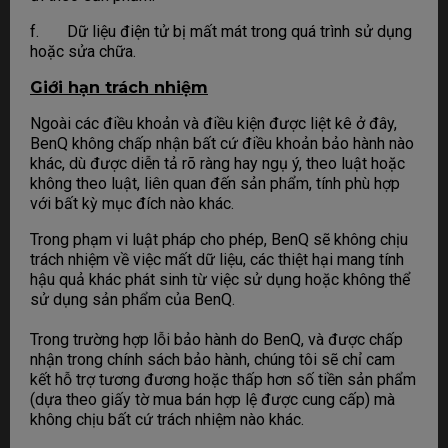
f. Dữ liệu điện tử bị mất mát trong quá trình sử dụng
hoặc sửa chữa.
Giới hạn trách nhiệm
Ngoài các điều khoản và điều kiện được liệt kê ở đây,
BenQ không chấp nhận bất cứ điều khoản bảo hành nào
khác, dù được diễn tả rõ ràng hay ngụ ý, theo luật hoặc
không theo luật, liên quan đến sản phẩm, tính phù hợp
với bất kỳ mục đích nào khác.
Trong phạm vi luật pháp cho phép, BenQ sẽ không chịu
trách nhiệm về việc mất dữ liệu, các thiệt hại mang tính
hậu quả khác phát sinh từ việc sử dụng hoặc không thể
sử dụng sản phẩm của BenQ.
Trong trường hợp lỗi bảo hành do BenQ, và được chấp
nhận trong chính sách bảo hành, chúng tôi sẽ chỉ cam
kết hỗ trợ tương đương hoặc thấp hơn số tiền sản phẩm
(dựa theo giấy tờ mua bán hợp lệ được cung cấp) mà
không chịu bất cứ trách nhiệm nào khác.