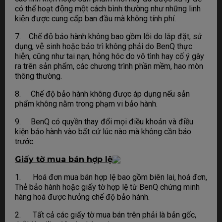
có thể hoạt động một cách bình thường như những linh
kiện được cung cấp ban đầu mà không tính phí.
7. Chế độ bảo hành không bao gồm lỗi do lắp đặt, sử
dụng, vệ sinh hoặc bảo trì không phải do BenQ thực
hiện, cũng như tai nạn, hỏng hóc do vô tình hay cố ý gây
ra trên sản phẩm, các chương trình phần mềm, hao mòn
thông thường.
8. Chế độ bảo hành không được áp dụng nếu sản
phẩm không nằm trong phạm vi bảo hành.
9. BenQ có quyền thay đổi mọi điều khoản và điều
kiện bảo hành vào bất cứ lúc nào mà không cần báo
trước.
Giấy tờ mua bán hợp lệ
1. Hoá đơn mua bán hợp lệ bao gồm biên lai, hoá đơn,
Thẻ bảo hành hoặc giấy tờ hợp lệ từ BenQ chứng minh
hàng hoá được hưởng chế độ bảo hành.
2. Tất cả các giấy tờ mua bán trên phải là bản gốc,