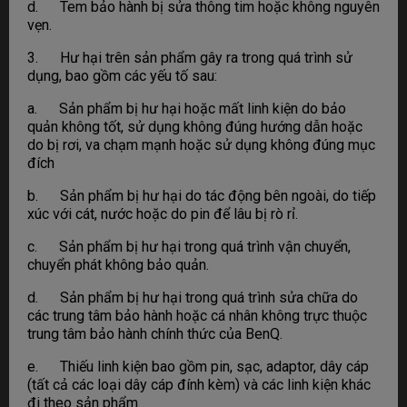
d. Tem bảo hành bị sửa thông tim hoặc không nguyên
vẹn.
3. Hư hại trên sản phẩm gây ra trong quá trình sử
dụng, bao gồm các yếu tố sau:
a. Sản phẩm bị hư hại hoặc mất linh kiện do bảo
quản không tốt, sử dụng không đúng hướng dẫn hoặc
do bị rơi, va chạm mạnh hoặc sử dụng không đúng mục
đích
b. Sản phẩm bị hư hại do tác động bên ngoài, do tiếp
xúc với cát, nước hoặc do pin để lâu bị rò rỉ.
c. Sản phẩm bị hư hại trong quá trình vận chuyển,
chuyển phát không bảo quản.
d. Sản phẩm bị hư hại trong quá trình sửa chữa do
các trung tâm bảo hành hoặc cá nhân không trực thuộc
trung tâm bảo hành chính thức của BenQ.
e. Thiếu linh kiện bao gồm pin, sạc, adaptor, dây cáp
(tất cả các loại dây cáp đính kèm) và các linh kiện khác
đi theo sản phẩm.