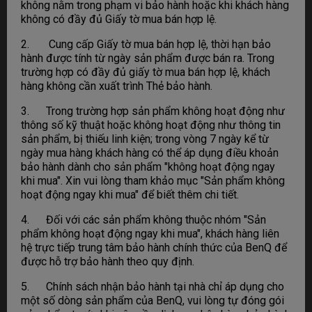
không nằm trong phạm vi bảo hành hoặc khi khách hàng
không có đầy đủ Giấy tờ mua bán hợp lệ.
2. Cung cấp Giấy tờ mua bán hợp lệ, thời hạn bảo
hành được tính từ ngày sản phẩm được bán ra. Trong
trường hợp có đầy đủ giấy tờ mua bán hợp lệ, khách
hàng không cần xuất trình Thẻ bảo hành.
3. Trong trường hợp sản phẩm không hoạt động như
thông số kỹ thuật hoặc không hoạt động như thông tin
sản phẩm, bị thiếu linh kiện; trong vòng 7 ngày kể từ
ngày mua hàng khách hàng có thể áp dụng điều khoản
bảo hành dành cho sản phẩm "không hoạt động ngay
khi mua". Xin vui lòng tham khảo mục "Sản phẩm không
hoạt động ngay khi mua" để biết thêm chi tiết.
4. Đối với các sản phẩm không thuộc nhóm "Sản
phẩm không hoạt động ngay khi mua", khách hàng liên
hệ trực tiếp trung tâm bảo hành chính thức của BenQ để
được hỗ trợ bảo hành theo quy định.
5. Chính sách nhận bảo hành tại nhà chỉ áp dụng cho
một số dòng sản phẩm của BenQ, vui lòng tự đóng gói