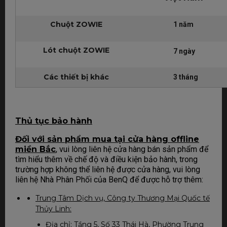
Chuột ZOWIE
1 năm
Lót chuột ZOWIE
7 ngày
Các thiết bị khác
3 tháng
Th
ủ tục bảo hành
Đối với sản phẩm mua tại cửa hàng offline
miền Bắc
, vui lòng liên hệ cửa hàng bán sản phẩm để
tìm hiểu thêm về chế độ và điều kiện bảo hành, trong
trường hợp không thể liên hệ được cửa hàng, vui lòng
liên hệ Nhà Phân Phối của BenQ để được hỗ trợ thêm:
Trung Tâm Dịch vụ, Công ty Thương Mại Quốc tế
Thủy Linh:
Địa chỉ: Tầng 5, Số 33 Thái Hà, Phường Trung