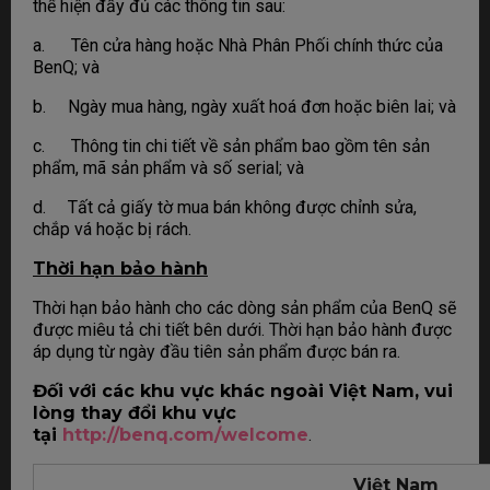
thể hiện đầy đủ các thông tin sau:
a. Tên cửa hàng hoặc Nhà Phân Phối chính thức của
BenQ; và
b. Ngày mua hàng, ngày xuất hoá đơn hoặc biên lai; và
c. Thông tin chi tiết về sản phẩm bao gồm tên sản
phẩm, mã sản phẩm và số serial; và
d. Tất cả giấy tờ mua bán không được chỉnh sửa,
chắp vá hoặc bị rách.
Thời hạn bảo hành
Thời hạn bảo hành cho các dòng sản phẩm của BenQ sẽ
được miêu tả chi tiết bên dưới. Thời hạn bảo hành được
áp dụng từ ngày đầu tiên sản phẩm được bán ra.
Đối với các khu vực khác ngoài Việt Nam, vui
lòng thay đổi khu vực
tại
http://benq.com/welcome
.
Việt Nam