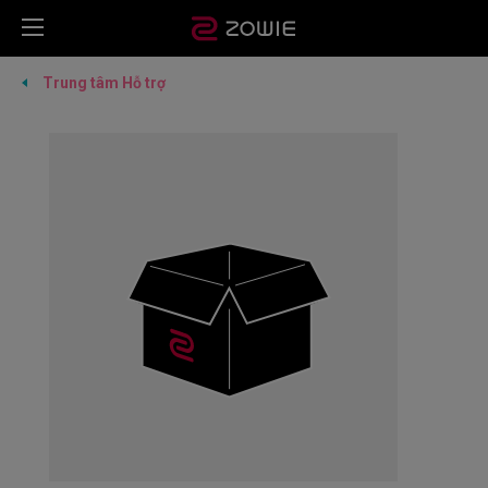
Trung tâm Hỗ trợ