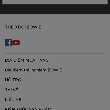
THEO DÕI ZOWIE
ĐỊA ĐIỂM MUA HÀNG
Địa điểm trải nghiệm ZOWIE
HỖ TRỢ
TẢI VỀ
LIÊN HỆ
KIẾN THỨC SẢN PHẨM