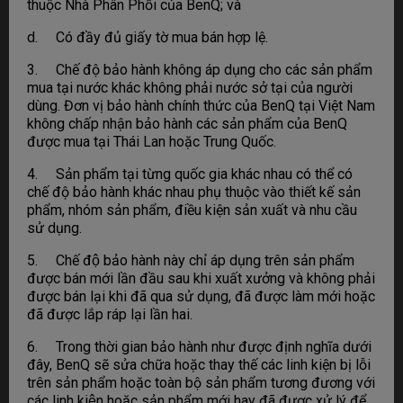
thuộc Nhà Phân Phối của BenQ; và
d. Có đầy đủ giấy tờ mua bán hợp lệ.
3. Chế độ bảo hành không áp dụng cho các sản phẩm
mua tại nước khác không phải nước sở tại của người
dùng. Đơn vị bảo hành chính thức của BenQ tại Việt Nam
không chấp nhận bảo hành các sản phẩm của BenQ
được mua tại Thái Lan hoặc Trung Quốc.
4. Sản phẩm tại từng quốc gia khác nhau có thể có
chế độ bảo hành khác nhau phụ thuộc vào thiết kế sản
phẩm, nhóm sản phẩm, điều kiện sản xuất và nhu cầu
sử dụng.
5. Chế độ bảo hành này chỉ áp dụng trên sản phẩm
được bán mới lần đầu sau khi xuất xưởng và không phải
được bán lại khi đã qua sử dụng, đã được làm mới hoặc
đã được lắp ráp lại lần hai.
6. Trong thời gian bảo hành như được định nghĩa dưới
đây, BenQ sẽ sửa chữa hoặc thay thế các linh kiện bị lỗi
trên sản phẩm hoặc toàn bộ sản phẩm tương đương với
các linh kiện hoặc sản phẩm mới hay đã được xử lý để