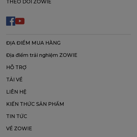
THEO DÕI ZOWIE
ĐỊA ĐIỂM MUA HÀNG
Địa điểm trải nghiệm ZOWIE
HỖ TRỢ
TẢI VỀ
LIÊN HỆ
KIẾN THỨC SẢN PHẨM
TIN TỨC
VỀ ZOWIE