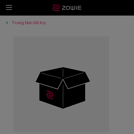
Trung tâm Hỗ trợ