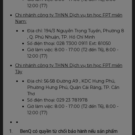
12:00 (T7)
Chi nhánh công ty THNN Dịch vụ tin học FPT miền
Nam:
Địa chỉ: 194/3 Nguyễn Trọng Tuyển, Phường 8
, Q. Phú Nhuận, TP. Hồ Chí Minh
Số điện thoại: 028 7300 0911 Ext: 81050
Giờ làm việc: 8:00 - 17:00 (T2 đến T6), 8:00 -
12:00 (T7)
Chi nhánh công ty THNN Dịch vụ tin học FPT miền
Tây
Địa chỉ: 56-58 Đường A9 , KDC Hưng Phú,
Phường Hưng Phú, Quận Cái Răng, TP. Cần
Thơ
Số điện thoại: 029 23 781978
Giờ làm việc: 8:00 - 17:00 (T2 đến T6), 8:00 -
12:00 (T7)
1. BenQ có quyền từ chối bảo hành nếu sản phẩm