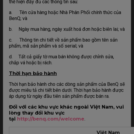
thể hiện đầy đủ các thông tin sau:
a. Tên cửa hàng hoặc Nhà Phân Phối chính thức của
BenQ; và
b. Ngày mua hàng, ngày xuất hoá đơn hoặc biên lai; và
c. Thông tin chi tiết về sản phẩm bao gồm tên sản
phẩm, mã sản phẩm và số serial; và
d. Tất cả giấy tờ mua bán không được chỉnh sửa,
chắp vá hoặc bị rách.
Thời hạn bảo hành
Thời hạn bảo hành cho các dòng sản phẩm của BenQ sẽ
được miêu tả chi tiết bên dưới. Thời hạn bảo hành được
áp dụng từ ngày đầu tiên sản phẩm được bán ra.
Đối với các khu vực khác ngoài Việt Nam, vui
lòng thay đổi khu vực
tại
http://benq.com/welcome
.
Việt Nam