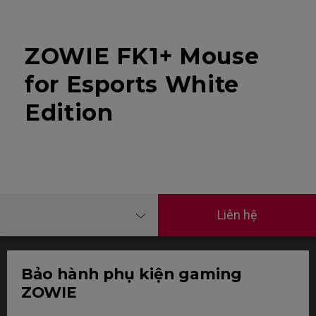
ZOWIE FK1+ Mouse
for Esports White
Edition
Liên hệ
Bảo hành phụ kiện gaming
ZOWIE