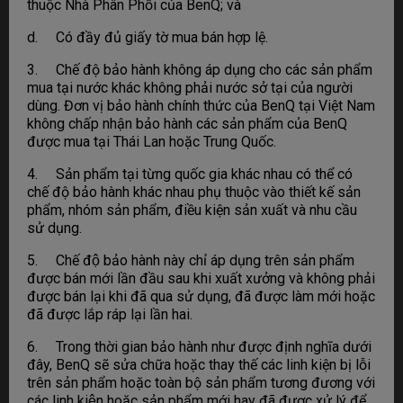
thuộc Nhà Phân Phối của BenQ; và
d. Có đầy đủ giấy tờ mua bán hợp lệ.
3. Chế độ bảo hành không áp dụng cho các sản phẩm
mua tại nước khác không phải nước sở tại của người
dùng. Đơn vị bảo hành chính thức của BenQ tại Việt Nam
không chấp nhận bảo hành các sản phẩm của BenQ
được mua tại Thái Lan hoặc Trung Quốc.
4. Sản phẩm tại từng quốc gia khác nhau có thể có
chế độ bảo hành khác nhau phụ thuộc vào thiết kế sản
phẩm, nhóm sản phẩm, điều kiện sản xuất và nhu cầu
sử dụng.
5. Chế độ bảo hành này chỉ áp dụng trên sản phẩm
được bán mới lần đầu sau khi xuất xưởng và không phải
được bán lại khi đã qua sử dụng, đã được làm mới hoặc
đã được lắp ráp lại lần hai.
6. Trong thời gian bảo hành như được định nghĩa dưới
đây, BenQ sẽ sửa chữa hoặc thay thế các linh kiện bị lỗi
trên sản phẩm hoặc toàn bộ sản phẩm tương đương với
các linh kiện hoặc sản phẩm mới hay đã được xử lý để