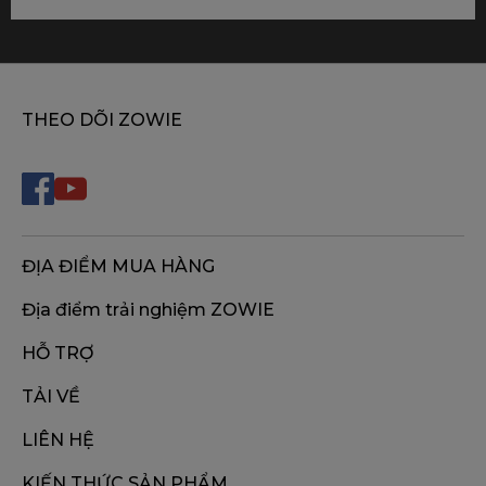
THEO DÕI ZOWIE
ĐỊA ĐIỂM MUA HÀNG
Địa điểm trải nghiệm ZOWIE
HỖ TRỢ
TẢI VỀ
LIÊN HỆ
KIẾN THỨC SẢN PHẨM