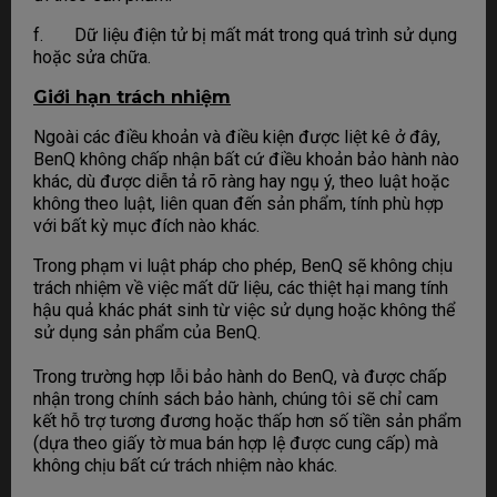
f. Dữ liệu điện tử bị mất mát trong quá trình sử dụng
hoặc sửa chữa.
Giới hạn trách nhiệm
Ngoài các điều khoản và điều kiện được liệt kê ở đây,
BenQ không chấp nhận bất cứ điều khoản bảo hành nào
khác, dù được diễn tả rõ ràng hay ngụ ý, theo luật hoặc
không theo luật, liên quan đến sản phẩm, tính phù hợp
với bất kỳ mục đích nào khác.
Trong phạm vi luật pháp cho phép, BenQ sẽ không chịu
trách nhiệm về việc mất dữ liệu, các thiệt hại mang tính
hậu quả khác phát sinh từ việc sử dụng hoặc không thể
sử dụng sản phẩm của BenQ.
Trong trường hợp lỗi bảo hành do BenQ, và được chấp
nhận trong chính sách bảo hành, chúng tôi sẽ chỉ cam
kết hỗ trợ tương đương hoặc thấp hơn số tiền sản phẩm
(dựa theo giấy tờ mua bán hợp lệ được cung cấp) mà
không chịu bất cứ trách nhiệm nào khác.