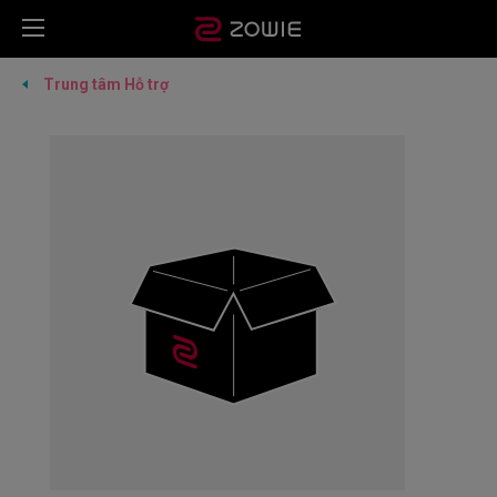
Trung tâm Hỗ trợ