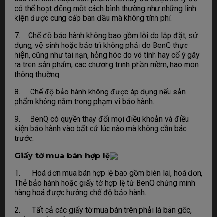
có thể hoạt động một cách bình thường như những linh
kiện được cung cấp ban đầu mà không tính phí.
7. Chế độ bảo hành không bao gồm lỗi do lắp đặt, sử
dụng, vệ sinh hoặc bảo trì không phải do BenQ thực
hiện, cũng như tai nạn, hỏng hóc do vô tình hay cố ý gây
ra trên sản phẩm, các chương trình phần mềm, hao mòn
thông thường.
8. Chế độ bảo hành không được áp dụng nếu sản
phẩm không nằm trong phạm vi bảo hành.
9. BenQ có quyền thay đổi mọi điều khoản và điều
kiện bảo hành vào bất cứ lúc nào mà không cần báo
trước.
Giấy tờ mua bán hợp lệ
1. Hoá đơn mua bán hợp lệ bao gồm biên lai, hoá đơn,
Thẻ bảo hành hoặc giấy tờ hợp lệ từ BenQ chứng minh
hàng hoá được hưởng chế độ bảo hành.
2. Tất cả các giấy tờ mua bán trên phải là bản gốc,