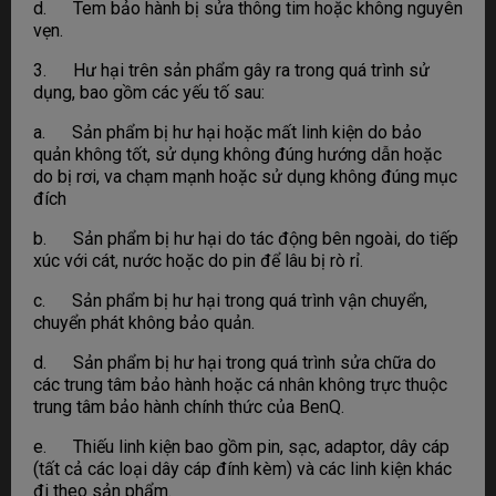
d. Tem bảo hành bị sửa thông tim hoặc không nguyên
vẹn.
3. Hư hại trên sản phẩm gây ra trong quá trình sử
dụng, bao gồm các yếu tố sau:
a. Sản phẩm bị hư hại hoặc mất linh kiện do bảo
quản không tốt, sử dụng không đúng hướng dẫn hoặc
do bị rơi, va chạm mạnh hoặc sử dụng không đúng mục
đích
b. Sản phẩm bị hư hại do tác động bên ngoài, do tiếp
xúc với cát, nước hoặc do pin để lâu bị rò rỉ.
c. Sản phẩm bị hư hại trong quá trình vận chuyển,
chuyển phát không bảo quản.
d. Sản phẩm bị hư hại trong quá trình sửa chữa do
các trung tâm bảo hành hoặc cá nhân không trực thuộc
trung tâm bảo hành chính thức của BenQ.
e. Thiếu linh kiện bao gồm pin, sạc, adaptor, dây cáp
(tất cả các loại dây cáp đính kèm) và các linh kiện khác
đi theo sản phẩm.