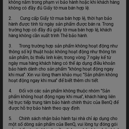
không nằm trong phạm vi bảo hành hoặc khi khách hàng
không có đầy đủ Giấy tờ mua bán hợp lệ.
2. Cung cấp Giấy tờ mua bán hợp lệ, thời hạn bảo
hành được tính từ ngày sản phẩm được bán ra. Trong
trường hợp có đầy đủ giấy tờ mua bán hợp lệ, khách
hàng không cần xuất trình Thẻ bảo hành.
3. Trong trường hợp sản phẩm không hoạt động như
thông số kỹ thuật hoặc không hoạt động như thông tin
sản phẩm, bị thiếu linh kiện; trong vòng 7 ngày kể từ
ngày mua hàng khách hàng có thể áp dụng điều khoản
bảo hành dành cho sản phẩm "không hoạt động ngay
khi mua". Xin vui lòng tham khảo mục "Sản phẩm không
hoạt động ngay khi mua" để biết thêm chi tiết.
4. Đối với các sản phẩm không thuộc nhóm "Sản
phẩm không hoạt động ngay khi mua", khách hàng liên
hệ trực tiếp trung tâm bảo hành chính thức của BenQ để
được hỗ trợ bảo hành theo quy định.
5. Chính sách nhận bảo hành tại nhà chỉ áp dụng cho
một số dòng sản phẩm của BenQ, vui lòng tự đóng gói