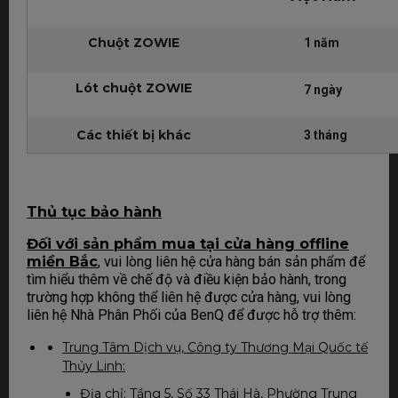
Chuột ZOWIE
1 năm
Lót chuột ZOWIE
7 ngày
Các thiết bị khác
3 tháng
Th
ủ tục bảo hành
Đối với sản phẩm mua tại cửa hàng offline
miền Bắc
, vui lòng liên hệ cửa hàng bán sản phẩm để
tìm hiểu thêm về chế độ và điều kiện bảo hành, trong
trường hợp không thể liên hệ được cửa hàng, vui lòng
liên hệ Nhà Phân Phối của BenQ để được hỗ trợ thêm:
Trung Tâm Dịch vụ, Công ty Thương Mại Quốc tế
Thủy Linh:
Địa chỉ: Tầng 5, Số 33 Thái Hà, Phường Trung