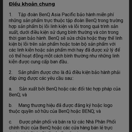
Điều khoản chung
1. Tập đoàn BenQ Asia Pacific bảo hành miễn phí
những sản phẩm trực thuộc tập đoàn BenQ trong trường
hợp sản phẩm bị lỗi linh kiện và lỗi trong quá trình sản
xuất, dưới điều kiện sử dụng bình thường và còn trong
thời gian bảo hành. BenQ sẽ sửa chữa hoặc thay thế linh
kiện bị lỗi trên sản phẩm hoặc toàn bộ sản phẩm với
các linh kiện hoặc sản phẩm mới hay đã được xử lý để
có thể hoạt động một cách bình thường như những linh
kiện được cung cấp ban đầu..
2. Sản phẩm được cho là đủ điều kiện bảo hành phải
đáp ứng được các yêu cầu sau::
a. Sản xuất bởi BenQ hoặc các đối tác hợp pháp của
BenQ; và
b. Mang thương hiệu đã được đăng ký hoặc logo
thuộc quyền sở hữu của BenQ hoặc BENQ; và
c. Được phân phối và bán ra từ các Nhà Phân Phối
chính thức của BenQ hoặc các cửa hàng bán lẻ trực