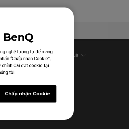
Bảo hành
y BenQ
công nghệ tương tự để mang
Default
h nhấn “Chấp nhận Cookie”,
 chỉnh Cài đặt cookie tại
úng tôi.
Chấp nhận Cookie