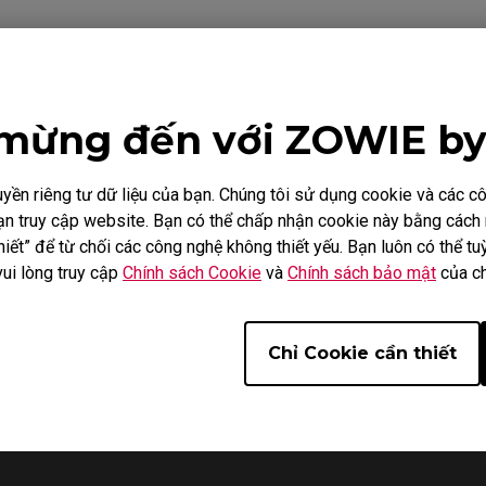
Video
Tải xuống
mừng đến với ZOWIE b
ền riêng tư dữ liệu của bạn. Chúng tôi sử dụng cookie và các 
i bạn truy cập website. Bạn có thể chấp nhận cookie này bằng các
iết” để từ chối các công nghệ không thiết yếu. Bạn luôn có thể tuỳ
vui lòng truy cập
Chính sách Cookie
và
Chính sách bảo mật
của ch
Chỉ Cookie cần thiết