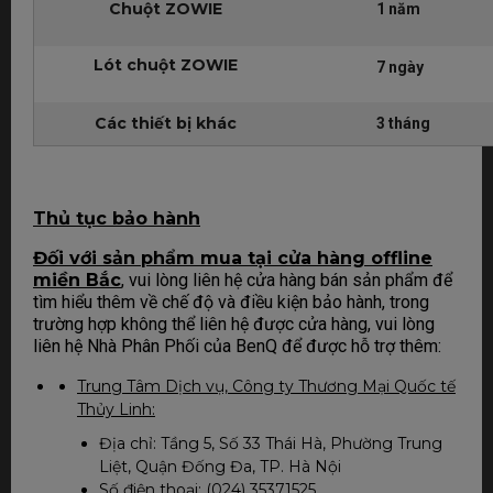
Chuột ZOWIE
1 năm
Lót chuột ZOWIE
7 ngày
Các thiết bị khác
3 tháng
Th
ủ tục bảo hành
Đối với sản phẩm mua tại cửa hàng offline
miền Bắc
, vui lòng liên hệ cửa hàng bán sản phẩm để
tìm hiểu thêm về chế độ và điều kiện bảo hành, trong
trường hợp không thể liên hệ được cửa hàng, vui lòng
liên hệ Nhà Phân Phối của BenQ để được hỗ trợ thêm:
Trung Tâm Dịch vụ, Công ty Thương Mại Quốc tế
Thủy Linh:
Địa chỉ: Tầng 5, Số 33 Thái Hà, Phường Trung
Liệt, Quận Đống Đa, TP. Hà Nội
Số điện thoại: (024) 35371525