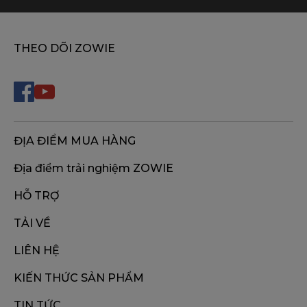
THEO DÕI ZOWIE
ĐỊA ĐIỂM MUA HÀNG
Địa điểm trải nghiệm ZOWIE
HỖ TRỢ
TẢI VỀ
LIÊN HỆ
KIẾN THỨC SẢN PHẨM
TIN TỨC