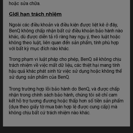
hoặc sửa chữa.
Giới hạn trách nhiệm
Ngoài các điều khoản và điều kiện được liệt kê ở đây,
BenQ không chấp nhận bất cứ điều khoản bảo hành nào
khác, dù được diễn tả rõ ràng hay ngụ ý, theo luật hoặc
không theo luật, liên quan đến sản phẩm, tính phù hợp
với bất kỳ mục đích nào khác.
Trong phạm vi luật pháp cho phép, BenQ sẽ không chịu
trách nhiệm về việc mất dữ liệu, các thiệt hại mang tính
hậu quả khác phát sinh từ việc sử dụng hoặc không thể
sử dụng sản phẩm của BenQ.
Trong trường hợp lỗi bảo hành do BenQ, và được chấp
nhận trong chính sách bảo hành, chúng tôi sẽ chỉ cam
kết hỗ trợ tương đương hoặc thấp hơn số tiền sản phẩm
(dựa theo giấy tờ mua bán hợp lệ được cung cấp) mà
không chịu bất cứ trách nhiệm nào khác.