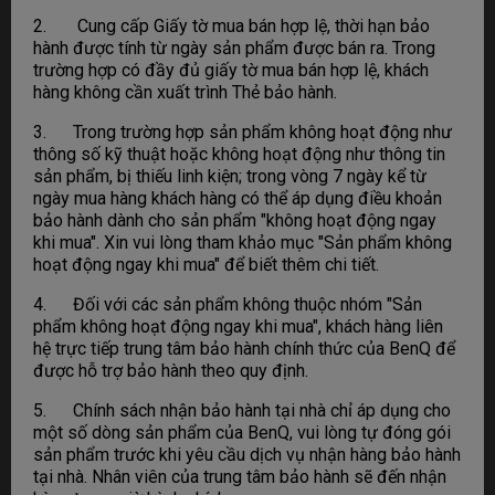
2. Cung cấp Giấy tờ mua bán hợp lệ, thời hạn bảo
hành được tính từ ngày sản phẩm được bán ra. Trong
trường hợp có đầy đủ giấy tờ mua bán hợp lệ, khách
hàng không cần xuất trình Thẻ bảo hành.
3. Trong trường hợp sản phẩm không hoạt động như
thông số kỹ thuật hoặc không hoạt động như thông tin
sản phẩm, bị thiếu linh kiện; trong vòng 7 ngày kể từ
ngày mua hàng khách hàng có thể áp dụng điều khoản
bảo hành dành cho sản phẩm "không hoạt động ngay
khi mua". Xin vui lòng tham khảo mục "Sản phẩm không
hoạt động ngay khi mua" để biết thêm chi tiết.
4. Đối với các sản phẩm không thuộc nhóm "Sản
phẩm không hoạt động ngay khi mua", khách hàng liên
hệ trực tiếp trung tâm bảo hành chính thức của BenQ để
được hỗ trợ bảo hành theo quy định.
5. Chính sách nhận bảo hành tại nhà chỉ áp dụng cho
một số dòng sản phẩm của BenQ, vui lòng tự đóng gói
sản phẩm trước khi yêu cầu dịch vụ nhận hàng bảo hành
tại nhà. Nhân viên của trung tâm bảo hành sẽ đến nhận