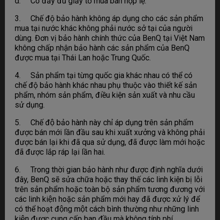
d. Có đầy đủ giấy tờ mua bán hợp lệ.
3. Chế độ bảo hành không áp dụng cho các sản phẩm
mua tại nước khác không phải nước sở tại của người
dùng. Đơn vị bảo hành chính thức của BenQ tại Việt Nam
không chấp nhận bảo hành các sản phẩm của BenQ
được mua tại Thái Lan hoặc Trung Quốc.
4. Sản phẩm tại từng quốc gia khác nhau có thể có
chế độ bảo hành khác nhau phụ thuộc vào thiết kế sản
phẩm, nhóm sản phẩm, điều kiện sản xuất và nhu cầu
sử dụng.
5. Chế độ bảo hành này chỉ áp dụng trên sản phẩm
được bán mới lần đầu sau khi xuất xưởng và không phải
được bán lại khi đã qua sử dụng, đã được làm mới hoặc
đã được lắp ráp lại lần hai.
6. Trong thời gian bảo hành như được định nghĩa dưới
đây, BenQ sẽ sửa chữa hoặc thay thế các linh kiện bị lỗi
trên sản phẩm hoặc toàn bộ sản phẩm tương đương với
các linh kiện hoặc sản phẩm mới hay đã được xử lý để
có thể hoạt động một cách bình thường như những linh
kiện được cung cấp ban đầu mà không tính phí.