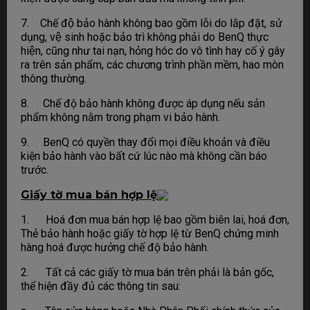
7. Chế độ bảo hành không bao gồm lỗi do lắp đặt, sử
dụng, vệ sinh hoặc bảo trì không phải do BenQ thực
hiện, cũng như tai nạn, hỏng hóc do vô tình hay cố ý gây
ra trên sản phẩm, các chương trình phần mềm, hao mòn
thông thường.
8. Chế độ bảo hành không được áp dụng nếu sản
phẩm không nằm trong phạm vi bảo hành.
9. BenQ có quyền thay đổi mọi điều khoản và điều
kiện bảo hành vào bất cứ lúc nào mà không cần báo
trước.
Giấy tờ mua bán hợp lệ
1. Hoá đơn mua bán hợp lệ bao gồm biên lai, hoá đơn,
Thẻ bảo hành hoặc giấy tờ hợp lệ từ BenQ chứng minh
hàng hoá được hưởng chế độ bảo hành.
2. Tất cả các giấy tờ mua bán trên phải là bản gốc,
thể hiện đầy đủ các thông tin sau: