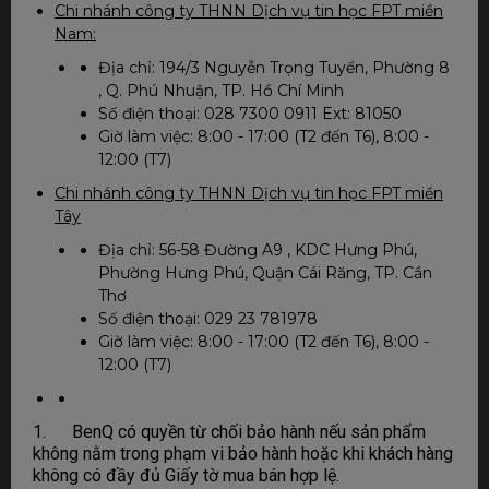
Chi nhánh công ty THNN Dịch vụ tin học FPT miền
Nam:
Địa chỉ: 194/3 Nguyễn Trọng Tuyển, Phường 8
, Q. Phú Nhuận, TP. Hồ Chí Minh
Số điện thoại: 028 7300 0911 Ext: 81050
Giờ làm việc: 8:00 - 17:00 (T2 đến T6), 8:00 -
12:00 (T7)
Chi nhánh công ty THNN Dịch vụ tin học FPT miền
Tây
Địa chỉ: 56-58 Đường A9 , KDC Hưng Phú,
Phường Hưng Phú, Quận Cái Răng, TP. Cần
Thơ
Số điện thoại: 029 23 781978
Giờ làm việc: 8:00 - 17:00 (T2 đến T6), 8:00 -
12:00 (T7)
1. BenQ có quyền từ chối bảo hành nếu sản phẩm
không nằm trong phạm vi bảo hành hoặc khi khách hàng
không có đầy đủ Giấy tờ mua bán hợp lệ.