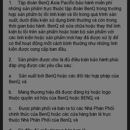
1. Tập đoàn BenQ Asia Pacific bảo hành miễn phí
những sản phẩm trực thuộc tập đoàn BenQ trong trường
hợp sản phẩm bị lỗi linh kiện và lỗi trong quá trình sản
xuất, dưới điều kiện sử dụng bình thường và còn trong
thời gian bảo hành. BenQ sẽ sửa chữa hoặc thay thế linh
kiện bị lỗi trên sản phẩm hoặc toàn bộ sản phẩm với
các linh kiện hoặc sản phẩm mới hay đã được xử lý để
có thể hoạt động một cách bình thường như những linh
kiện được cung cấp ban đầu..
2. Sản phẩm được cho là đủ điều kiện bảo hành phải
đáp ứng được các yêu cầu sau::
a. Sản xuất bởi BenQ hoặc các đối tác hợp pháp của
BenQ; và
b. Mang thương hiệu đã được đăng ký hoặc logo
thuộc quyền sở hữu của BenQ hoặc BENQ; và
c. Được phân phối và bán ra từ các Nhà Phân Phối
chính thức của BenQ hoặc các cửa hàng bán lẻ trực
thuộc Nhà Phân Phối của BenQ; và