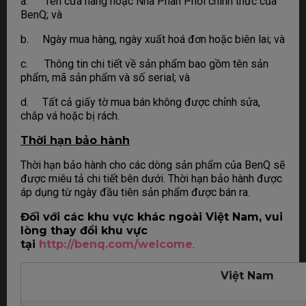
a. Tên cửa hàng hoặc Nhà Phân Phối chính thức của
BenQ; và
b. Ngày mua hàng, ngày xuất hoá đơn hoặc biên lai; và
c. Thông tin chi tiết về sản phẩm bao gồm tên sản
phẩm, mã sản phẩm và số serial; và
d. Tất cả giấy tờ mua bán không được chỉnh sửa,
chắp vá hoặc bị rách.
Thời hạn bảo hành
Thời hạn bảo hành cho các dòng sản phẩm của BenQ sẽ
được miêu tả chi tiết bên dưới. Thời hạn bảo hành được
áp dụng từ ngày đầu tiên sản phẩm được bán ra.
Đối với các khu vực khác ngoài Việt Nam, vui
lòng thay đổi khu vực
tại
http://benq.com/welcome
.
Việt Nam