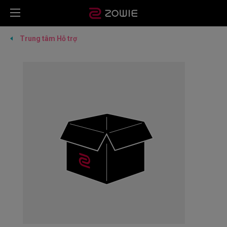
Trung tâm Hỗ trợ