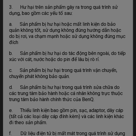
3. Hư hại trên sản phẩm gây ra trong quá trình sử
dụng, bao gồm các yếu tố sau:
a. Sản phẩm bị hư hại hoặc mất linh kiện do bảo
quản không tốt, sử dụng không đúng hướng dẫn hoặc
do bị rơi, va chạm mạnh hoặc sử dụng không đúng mục
đích
b. Sản phẩm bị hư hại do tác động bên ngoài, do tiếp
xúc với cát, nước hoặc do pin để lâu bị rò rỉ.
c. Sản phẩm bị hư hại trong quá trình vận chuyển,
chuyển phát không bảo quản.
d. Sản phẩm bị hư hại trong quá trình sửa chữa do
các trung tâm bảo hành hoặc cá nhân không trực thuộc
trung tâm bảo hành chính thức của BenQ.
e. Thiếu linh kiện bao gồm pin, sạc, adaptor, dây cáp
(tất cả các loại dây cáp đính kèm) và các linh kiện khác
đi theo sản phẩm.
f. Dữ liệu điện tử bị mất mát trong quá trình sử dụng