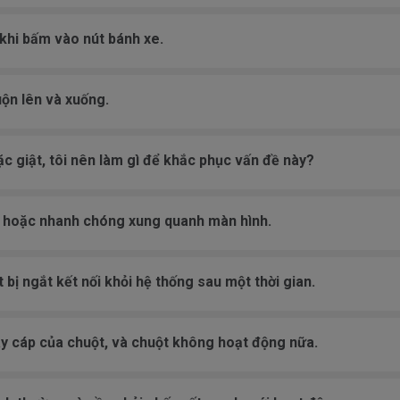
 khi bấm vào nút bánh xe.
uộn lên và xuống.
ặc giật, tôi nên làm gì để khắc phục vấn đề này?
h hoặc nhanh chóng xung quanh màn hình.
bị ngắt kết nối khỏi hệ thống sau một thời gian.
y cáp của chuột, và chuột không hoạt động nữa.