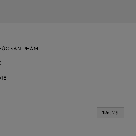
HỨC SẢN PHẨM
C
IE
Tiếng Việt