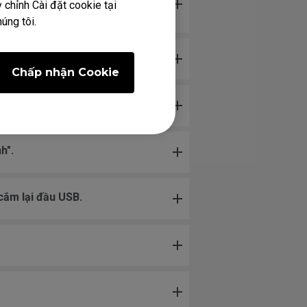
 chỉnh Cài đặt cookie tại
úng tôi.
Chấp nhận Cookie
h".
cắm lại đầu USB.