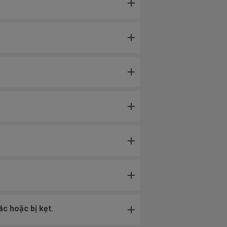
c hoặc bị kẹt.