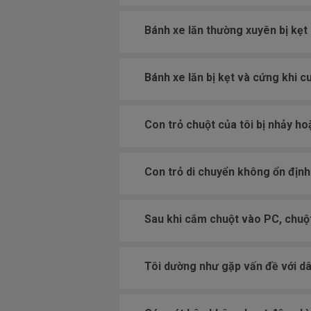
Bánh xe lăn thường xuyên bị kẹt
Bánh xe lăn bị kẹt và cứng khi c
Con trỏ chuột của tôi bị nhảy ho
Con trỏ di chuyển không ổn địn
Sau khi cắm chuột vào PC, chuột 
Tôi dường như gặp vấn đề với dâ