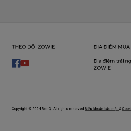
THEO DÕI ZOWIE
ĐỊA ĐIỂM MUA
Địa điểm trải n
ZOWIE
Copyright © 2024 BenQ. All rights reserved.
Điều khoản bảo mật
&
Cook