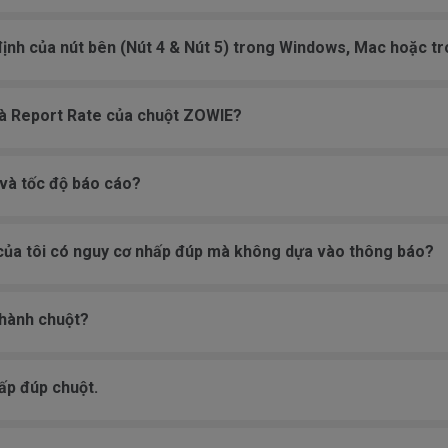
 định của nút bên (Nút 4 & Nút 5) trong Windows, Mac hoặc t
và Report Rate của chuột ZOWIE?
 và tốc độ báo cáo?
của tôi có nguy cơ nhấp đúp mà không dựa vào thông báo?
 hành chuột?
ấp đúp chuột.