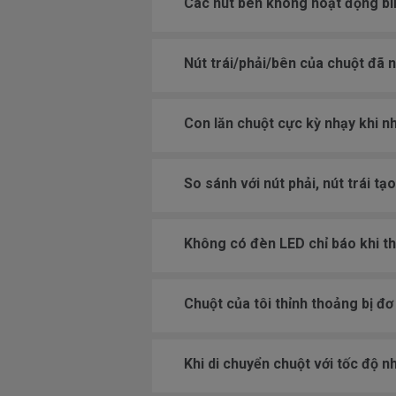
Các nút bên không hoạt động bì
Nút trái/phải/bên của chuột đã 
Con lăn chuột cực kỳ nhạy khi n
So sánh với nút phải, nút trái t
Không có đèn LED chỉ báo khi thi
Chuột của tôi thỉnh thoảng bị đ
Khi di chuyển chuột với tốc độ 