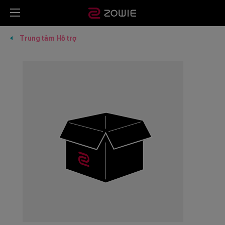
Trung tâm Hỗ trợ