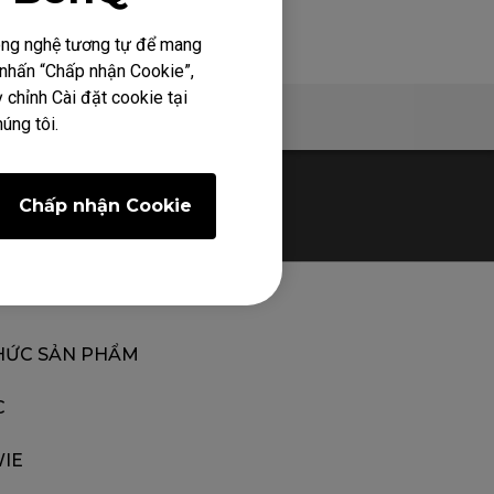
công nghệ tương tự để mang
h nhấn “Chấp nhận Cookie”,
 chỉnh Cài đặt cookie tại
Bảo hành
úng tôi.
Chấp nhận Cookie
HỨC SẢN PHẨM
C
IE