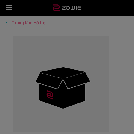
Trung tâm Hỗ trợ