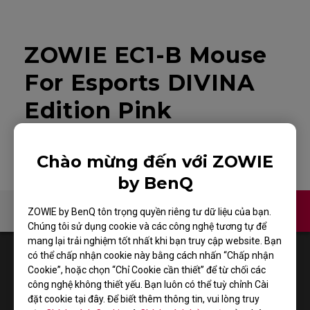
ZOWIE EC1-B Mouse
For Esports DIVINA
Edition Pink
Chào mừng đến với ZOWIE
by BenQ
Liên hệ
Video
ZOWIE by BenQ tôn trọng quyền riêng tư dữ liệu của bạn.
Chúng tôi sử dụng cookie và các công nghệ tương tự để
mang lại trải nghiệm tốt nhất khi bạn truy cập website. Bạn
1
Results
Default
có thể chấp nhận cookie này bằng cách nhấn “Chấp nhận
Cookie”, hoặc chọn “Chỉ Cookie cần thiết” để từ chối các
công nghệ không thiết yếu. Bạn luôn có thể tuỳ chỉnh Cài
đặt cookie tại đây. Để biết thêm thông tin, vui lòng truy