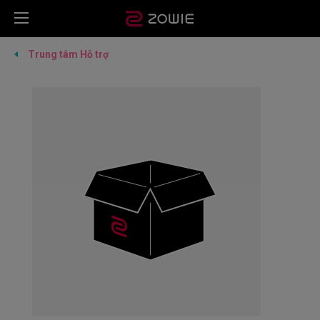
Trung tâm Hỗ trợ