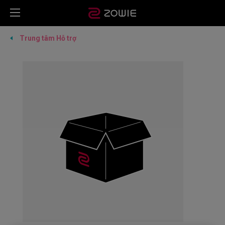
Trung tâm Hỗ trợ