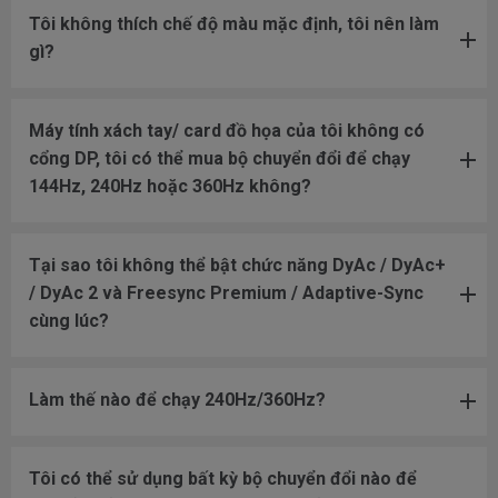
Tôi không thích chế độ màu mặc định, tôi nên làm
gì?
Máy tính xách tay/ card đồ họa của tôi không có
cổng DP, tôi có thể mua bộ chuyển đổi để chạy
144Hz, 240Hz hoặc 360Hz không?
Tại sao tôi không thể bật chức năng DyAc / DyAc+
/ DyAc 2 và Freesync Premium / Adaptive-Sync
cùng lúc?
Làm thế nào để chạy 240Hz/360Hz?
Tôi có thể sử dụng bất kỳ bộ chuyển đổi nào để