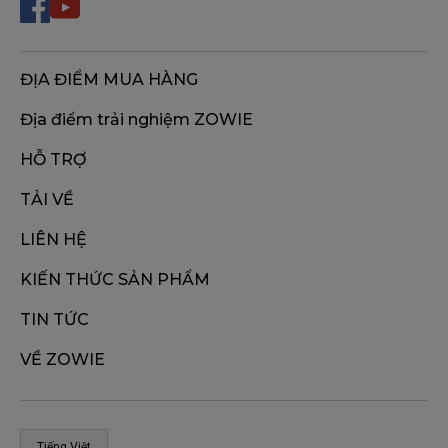
ĐỊA ĐIỂM MUA HÀNG
Địa điểm trải nghiệm ZOWIE
HỖ TRỢ
TẢI VỀ
LIÊN HỆ
KIẾN THỨC SẢN PHẨM
TIN TỨC
VỀ ZOWIE
Tiếng Việt