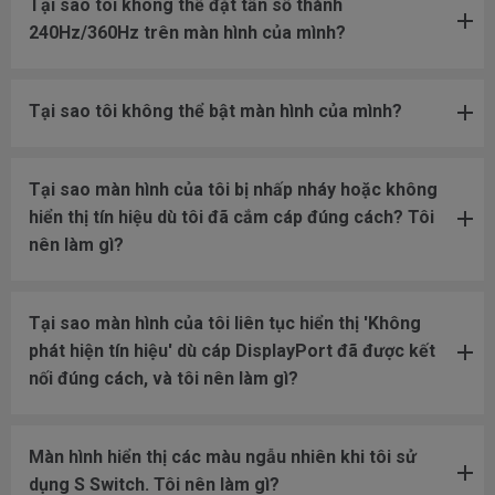
Tại sao tôi không thể đặt tần số thành
240Hz/360Hz trên màn hình của mình?
Tại sao tôi không thể bật màn hình của mình?
Tại sao màn hình của tôi bị nhấp nháy hoặc không
hiển thị tín hiệu dù tôi đã cắm cáp đúng cách? Tôi
nên làm gì?
Tại sao màn hình của tôi liên tục hiển thị 'Không
phát hiện tín hiệu' dù cáp DisplayPort đã được kết
nối đúng cách, và tôi nên làm gì?
Màn hình hiển thị các màu ngẫu nhiên khi tôi sử
dụng S Switch. Tôi nên làm gì?