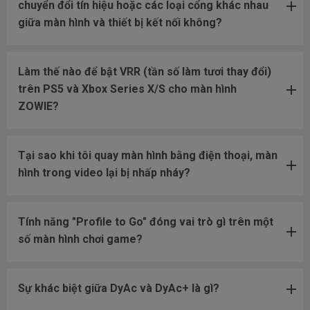
chuyển đổi tín hiệu hoặc các loại cổng khác nhau
giữa màn hình và thiết bị kết nối không?
Làm thế nào để bật VRR (tần số làm tươi thay đổi)
trên PS5 và Xbox Series X/S cho màn hình
ZOWIE?
Tại sao khi tôi quay màn hình bằng điện thoại, màn
hình trong video lại bị nhấp nháy?
Tính năng "Profile to Go" đóng vai trò gì trên một
số màn hình chơi game?
Sự khác biệt giữa DyAc và DyAc+ là gì?