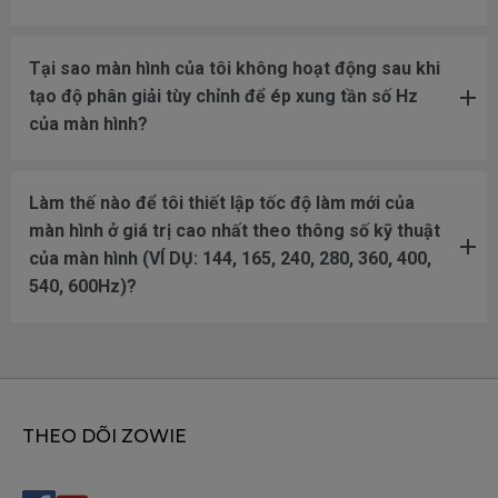
Tại sao màn hình của tôi không hoạt động sau khi
tạo độ phân giải tùy chỉnh để ép xung tần số Hz
của màn hình?
Làm thế nào để tôi thiết lập tốc độ làm mới của
màn hình ở giá trị cao nhất theo thông số kỹ thuật
của màn hình (VÍ DỤ: 144, 165, 240, 280, 360, 400,
540, 600Hz)?
THEO DÕI ZOWIE