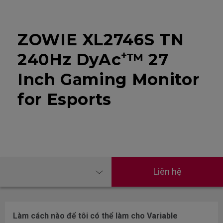
ZOWIE XL2746S TN
240Hz DyAc⁺™ 27
Inch Gaming Monitor
for Esports
Liên hệ
Làm cách nào để tôi có thể làm cho Variable