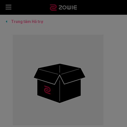
Trung tâm Hỗ trợ