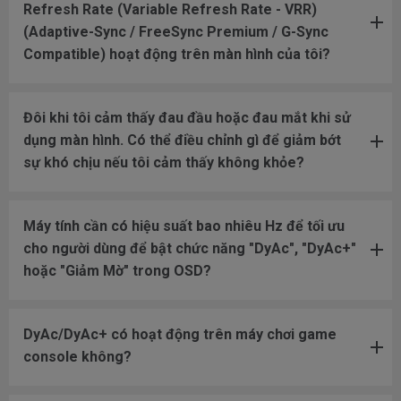
Refresh Rate (Variable Refresh Rate - VRR)
(Adaptive-Sync / FreeSync Premium / G-Sync
Compatible) hoạt động trên màn hình của tôi?
Đôi khi tôi cảm thấy đau đầu hoặc đau mắt khi sử
dụng màn hình. Có thể điều chỉnh gì để giảm bớt
sự khó chịu nếu tôi cảm thấy không khỏe?
Máy tính cần có hiệu suất bao nhiêu Hz để tối ưu
cho người dùng để bật chức năng "DyAc", "DyAc+"
hoặc "Giảm Mờ" trong OSD?
DyAc/DyAc+ có hoạt động trên máy chơi game
console không?