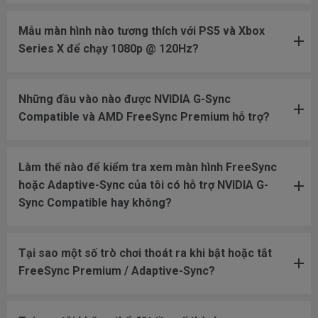
Mẫu màn hình nào tương thích với PS5 và Xbox
Series X để chạy 1080p @ 120Hz?
Những đầu vào nào được NVIDIA G-Sync
Compatible và AMD FreeSync Premium hỗ trợ?
Làm thế nào để kiểm tra xem màn hình FreeSync
hoặc Adaptive-Sync của tôi có hỗ trợ NVIDIA G-
Sync Compatible hay không?
Tại sao một số trò chơi thoát ra khi bật hoặc tắt
FreeSync Premium / Adaptive-Sync?