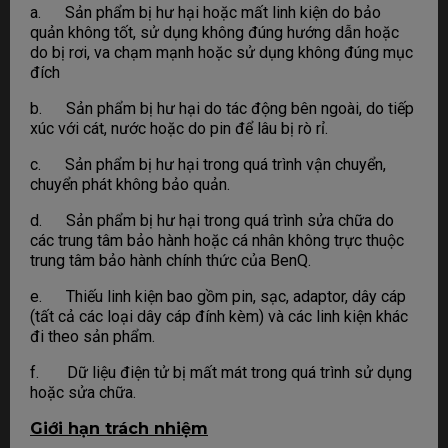
a. Sản phẩm bị hư hại hoặc mất linh kiện do bảo
quản không tốt, sử dụng không đúng hướng dẫn hoặc
do bị rơi, va chạm mạnh hoặc sử dụng không đúng mục
đích
b. Sản phẩm bị hư hại do tác động bên ngoài, do tiếp
xúc với cát, nước hoặc do pin để lâu bị rò rỉ.
c. Sản phẩm bị hư hại trong quá trình vận chuyển,
chuyển phát không bảo quản.
d. Sản phẩm bị hư hại trong quá trình sửa chữa do
các trung tâm bảo hành hoặc cá nhân không trực thuộc
trung tâm bảo hành chính thức của BenQ.
e. Thiếu linh kiện bao gồm pin, sạc, adaptor, dây cáp
(tất cả các loại dây cáp đính kèm) và các linh kiện khác
đi theo sản phẩm.
f. Dữ liệu điện tử bị mất mát trong quá trình sử dụng
hoặc sửa chữa.
Giới hạn trách nhiệm