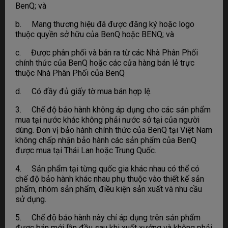
BenQ; và
b. Mang thương hiệu đã được đăng ký hoặc logo
thuộc quyền sở hữu của BenQ hoặc BENQ; và
c. Được phân phối và bán ra từ các Nhà Phân Phối
chính thức của BenQ hoặc các cửa hàng bán lẻ trực
thuộc Nhà Phân Phối của BenQ
d. Có đầy đủ giấy tờ mua bán hợp lệ.
3. Chế độ bảo hành không áp dụng cho các sản phẩm
mua tại nước khác không phải nước sở tại của người
dùng. Đơn vị bảo hành chính thức của BenQ tại Việt Nam
không chấp nhận bảo hành các sản phẩm của BenQ
được mua tại Thái Lan hoặc Trung Quốc.
4. Sản phẩm tại từng quốc gia khác nhau có thể có
chế độ bảo hành khác nhau phụ thuộc vào thiết kế sản
phẩm, nhóm sản phẩm, điều kiện sản xuất và nhu cầu
sử dụng.
5. Chế độ bảo hành này chỉ áp dụng trên sản phẩm
được bán mới lần đầu sau khi xuất xưởng và không phải