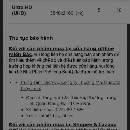
Ultra HD
5
10
(UHD)
3840x2160 (4k)
Thủ tục bảo hành
Đối với sản phẩm mua tại cửa hàng offline
miền Bắc
, vui lòng liên hệ cửa hàng bán sản phẩm để
tìm hiểu thêm về chế độ và điều kiện bảo hành, trong
trường hợp không thể liên hệ được cửa hàng, vui lòng
liên hệ Nhà Phân Phối của BenQ để được hỗ trợ thêm:
Trung Tâm Dịch vụ, Công ty Thương Mại Quốc tế
Thủy Linh:
Địa chỉ: Tầng 5, Số 33 Thái Hà, Phường Trung
Liệt, Quận Đống Đa, TP. Hà Nội
Số điện thoại: (024) 35371525
Email: info@thuylinh.vn
Đối với sản phẩm mua tại Shopee & Lazada