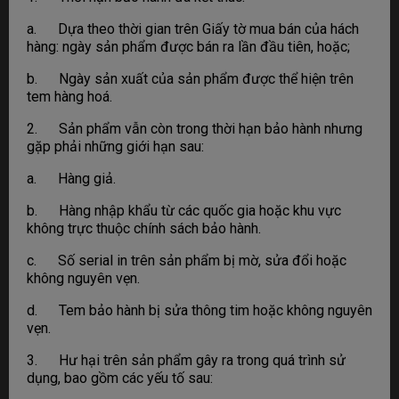
a. Dựa theo thời gian trên Giấy tờ mua bán của hách
hàng: ngày sản phẩm được bán ra lần đầu tiên, hoặc;
b. Ngày sản xuất của sản phẩm được thể hiện trên
tem hàng hoá.
2. Sản phẩm vẫn còn trong thời hạn bảo hành nhưng
gặp phải những giới hạn sau:
a. Hàng giả.
b. Hàng nhập khẩu từ các quốc gia hoặc khu vực
không trực thuộc chính sách bảo hành.
c. Số serial in trên sản phẩm bị mờ, sửa đổi hoặc
không nguyên vẹn.
d. Tem bảo hành bị sửa thông tim hoặc không nguyên
vẹn.
3. Hư hại trên sản phẩm gây ra trong quá trình sử
dụng, bao gồm các yếu tố sau: