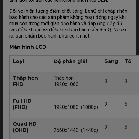
Đối với hiện tượng điểm chết sáng, BenQ chỉ chấp nhận
bảo hành cho các sản phẩm không hoạt động ngay khi
mua còn trong thời gian bảo hành và đáp ứng đầy đủ
các điều khoản và điều kiện bảo hành của BenQ. Ngoài
ra, sản phẩm bảo hành phải có ít nhất:
Màn hình LCD
Loại
Độ phân giải
Sáng
Tối
Thấp hơn
Thấp hơn
3
3
FHD
1920x1080
Full HD
3
5
(FHD)
1920x1080 (1080p)
Quad HD
3
5
(QHD)
2560x1440 (1440p)