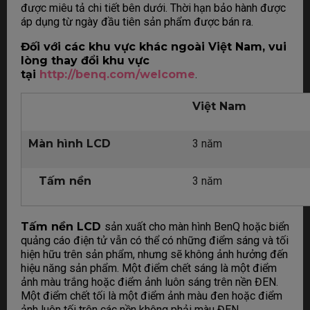
được miêu tả chi tiết bên dưới. Thời hạn bảo hành được
áp dụng từ ngày đầu tiên sản phẩm được bán ra.
Đối với các khu vực khác ngoài Việt Nam, vui
lòng thay đổi khu vực
tại
http://benq.com/welcome
.
Việt Nam
Màn hình LCD
3 năm
Tấm nền
3 năm
Tấm nền LCD
sản xuất cho màn hình BenQ hoặc biển
quảng cáo điện tử vẫn có thể có những điểm sáng và tối
hiện hữu trên sản phẩm, nhưng sẽ không ảnh hưởng đến
hiệu năng sản phẩm. Một điểm chết sáng là một điểm
ảnh màu trắng hoặc điểm ảnh luôn sáng trên nền ĐEN.
Một điểm chết tối là một điểm ảnh màu đen hoặc điểm
ảnh luôn tối trên các nền không phải màu ĐEN.