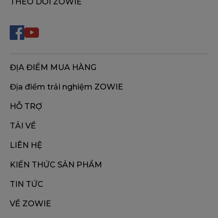
THEO DÕI ZOWIE
ĐỊA ĐIỂM MUA HÀNG
Địa điểm trải nghiệm ZOWIE
HỖ TRỢ
TẢI VỀ
LIÊN HỆ
KIẾN THỨC SẢN PHẨM
TIN TỨC
VỀ ZOWIE