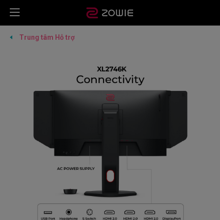
Trung tâm Hỗ trợ