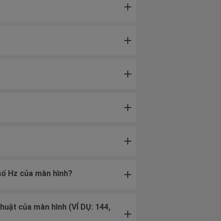
 số Hz của màn hình?
thuật của màn hình (VÍ DỤ: 144,