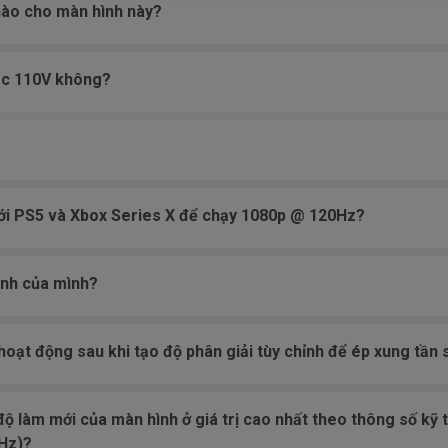
nào cho màn hình này?
ặc 110V không?
ới PS5 và Xbox Series X để chạy 1080p @ 120Hz?
ình của mình?
hoạt động sau khi tạo độ phân giải tùy chỉnh để ép xung tần
 độ làm mới của màn hình ở giá trị cao nhất theo thông số kỹ 
0Hz)?