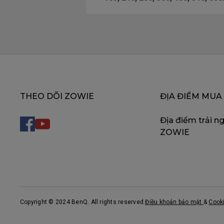
THEO DÕI ZOWIE
ĐỊA ĐIỂM MUA
Địa điểm trải n
ZOWIE
Copyright © 2024 BenQ. All rights reserved.
Điều khoản bảo mật
&
Cook