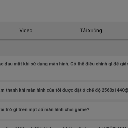
Video
Tải xuống
ặc đau mắt khi sử dụng màn hình. Có thể điều chỉnh gì để giả
 âm thanh khi màn hình của tôi được đặt ở chế độ 2560x144
vai trò gì trên một số màn hình chơi game?