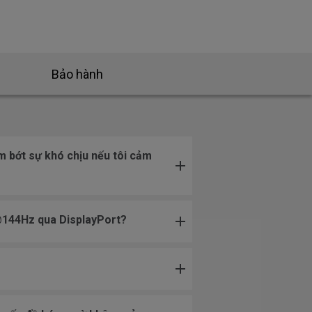
Bảo hành
m bớt sự khó chịu nếu tôi cảm
0@144Hz qua DisplayPort?