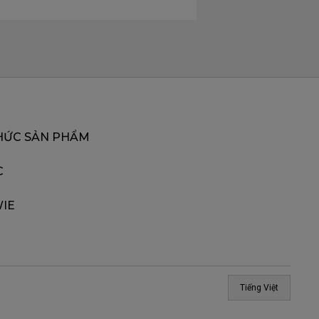
HỨC SẢN PHẨM
C
IE
Tiếng Việt