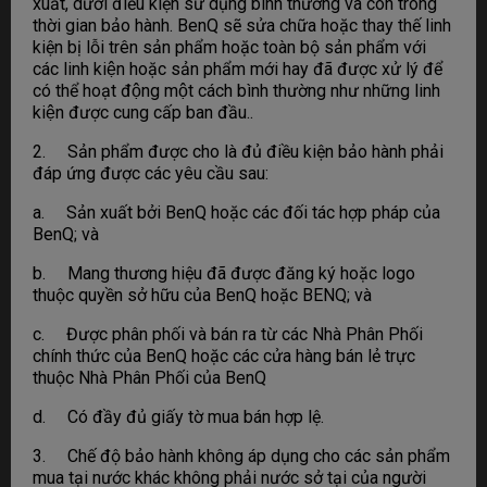
xuất, dưới điều kiện sử dụng bình thường và còn trong
thời gian bảo hành. BenQ sẽ sửa chữa hoặc thay thế linh
kiện bị lỗi trên sản phẩm hoặc toàn bộ sản phẩm với
các linh kiện hoặc sản phẩm mới hay đã được xử lý để
có thể hoạt động một cách bình thường như những linh
kiện được cung cấp ban đầu..
2. Sản phẩm được cho là đủ điều kiện bảo hành phải
đáp ứng được các yêu cầu sau:
a. Sản xuất bởi BenQ hoặc các đối tác hợp pháp của
BenQ; và
b. Mang thương hiệu đã được đăng ký hoặc logo
thuộc quyền sở hữu của BenQ hoặc BENQ; và
c. Được phân phối và bán ra từ các Nhà Phân Phối
chính thức của BenQ hoặc các cửa hàng bán lẻ trực
thuộc Nhà Phân Phối của BenQ
d. Có đầy đủ giấy tờ mua bán hợp lệ.
3. Chế độ bảo hành không áp dụng cho các sản phẩm
mua tại nước khác không phải nước sở tại của người