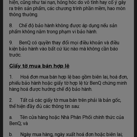
hiện, cũng như tai nạn, hỏng hóc do vô tình hay cố ý gây
ra trên sản phẩm, các chương trình phần mềm, hao mòn
thông thường.
8. Chế độ bảo hành không được áp dụng nếu sản
phẩm không nằm trong phạm vi bảo hành.
9. BenQ có quyền thay đổi mọi điều khoản và điều
kiện bảo hành vào bất cứ lúc nào mà không cần báo
trước.
Giấy tờ mua bán hợp lệ
1. Hoá đơn mua bán hợp lệ bao gồm biên lai, hoá đơn,
phiếu bảo hành hoặc giấy tờ hợp lệ từ BenQ chứng minh
hàng hoá được hưởng chế độ bảo hành.
2. Tất cả các giấy tờ mua bán trên phải là bản gốc,
thể hiện đầy đủ các thông tin sau:
a. Tên cửa hàng hoặc Nhà Phân Phối chính thức của
BenQ; và
b. Ngày mua hàng, ngày xuất hoá đơn hoặc biên lai;