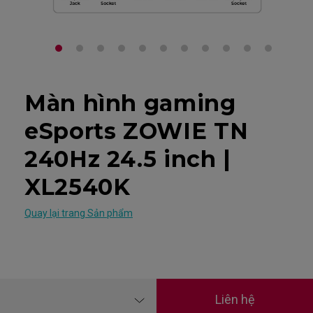
Màn hình gaming
eSports ZOWIE TN
240Hz 24.5 inch |
XL2540K
Quay lại trang Sản phẩm
Liên hệ