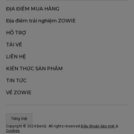
ĐỊA ĐIỂM MUA HÀNG
Địa điểm trải nghiệm ZOWIE
HỖ TRỢ
TẢI VỀ
LIÊN HỆ
KIẾN THỨC SẢN PHẨM
TIN TỨC
VỀ ZOWIE
Tiếng Việt
Copyright © 2024 BenQ. All rights reserved.
Điều khoản bảo mật
&
Cookies