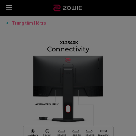
Trung tâm Hỗ trợ