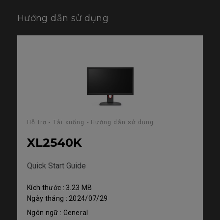
Hướng dẫn sử dụng
Hỗ trợ - Tải xuống - Hướng dẫn sử dụng
XL2540K
Quick Start Guide
Kích thước : 3.23 MB
Ngày tháng : 2024/07/29
Ngôn ngữ : General