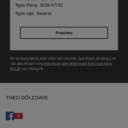
Ngày tháng : 2026/07/02
Ngôn ngữ : General
Preview
Khi sử dụng bất kỳ phần mềm nào nêu trên, quý khách đã đồng ý về
các điều khoản trong
thỏa thuận giấy phép người dùng cuối cùng
(EULA)
của chúng tôi.
THEO DÕI ZOWIE