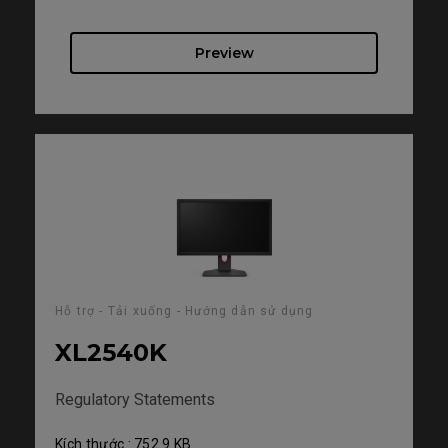
Preview
Hỗ trợ - Tải xuống - Hướng dẫn sử dụng
XL2540K
Regulatory Statements
Kích thước : 752.9 KB