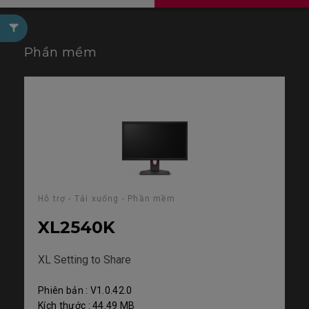
Phần mềm
Hỗ trợ - Tải xuống - Phần mềm
XL2540K
XL Setting to Share
Phiên bản : V1.0.42.0
Kích thước : 44.49 MB