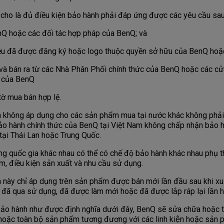
o là đủ điều kiện bảo hành phải đáp ứng được các yêu cầu sau
Q hoặc các đối tác hợp pháp của BenQ; và
 đã được đăng ký hoặc logo thuộc quyền sở hữu của BenQ hoặ
 bán ra từ các Nhà Phân Phối chính thức của BenQ hoặc các cửa
 của BenQ
ờ mua bán hợp lệ.
không áp dụng cho các sản phẩm mua tại nước khác không phải 
bảo hành chính thức của BenQ tại Việt Nam không chấp nhận bảo
ại Thái Lan hoặc Trung Quốc.
 quốc gia khác nhau có thể có chế độ bảo hành khác nhau phụ th
, điều kiện sản xuất và nhu cầu sử dụng.
này chỉ áp dụng trên sản phẩm được bán mới lần đầu sau khi x
 đã qua sử dụng, đã được làm mới hoặc đã được lắp ráp lại lần h
ảo hành như được định nghĩa dưới đây, BenQ sẽ sửa chữa hoặc th
hoặc toàn bộ sản phẩm tương đương với các linh kiện hoặc sản p