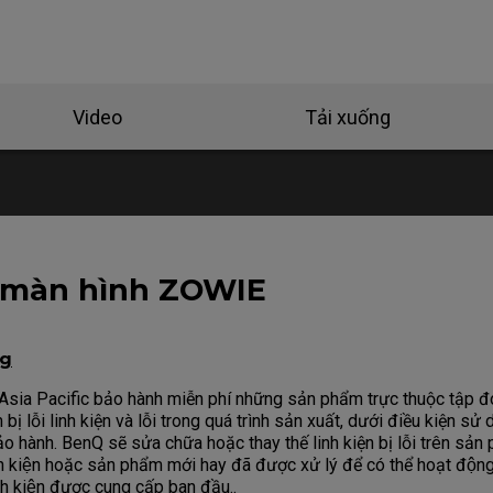
Video
Tải xuống
 màn hình ZOWIE
ng
ia Pacific bảo hành miễn phí những sản phẩm trực thuộc tập đ
ị lỗi linh kiện và lỗi trong quá trình sản xuất, dưới điều kiện sử
ảo hành. BenQ sẽ sửa chữa hoặc thay thế linh kiện bị lỗi trên sả
kiện hoặc sản phẩm mới hay đã được xử lý để có thể hoạt động
h kiện được cung cấp ban đầu..