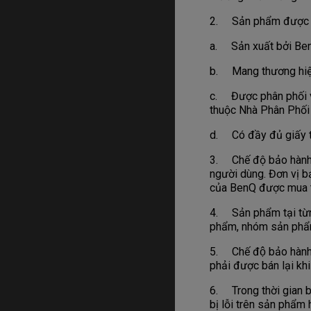
2. Sản phẩm được ch
a. Sản xuất bởi Ben
b. Mang thương hiệu
c. Được phân phối và
thuộc Nhà Phân Phối
d. Có đầy đủ giấy t
3. Chế độ bảo hành 
người dùng. Đơn vị 
của BenQ được mua t
4. Sản phẩm tại từng
phẩm, nhóm sản phẩm
5. Chế độ bảo hành 
phải được bán lại khi
6. Trong thời gian b
bị lỗi trên sản phẩm 