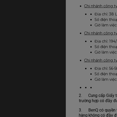
Chi nhánh công t
Địa chỉ: 38 
Số điện thoạ
Giờ làm việc:
Chi nhánh công t
Địa chỉ: 19
Số điện thoạ
Giờ làm việc:
Chi nhánh công t
Địa chỉ: 56
Số điện tho
Giờ làm việc:
2. Cung cấp Giấy tờ
trường hợp có đầy đủ
3. BenQ có quyền từ
hàng không có đầy đủ