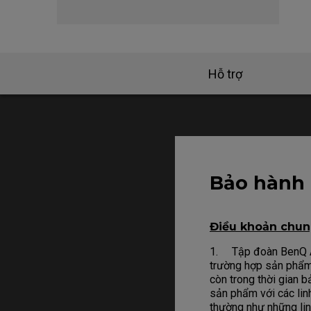
Hỗ trợ
Bảo hành
Điều khoản chu
1. Tập đoàn BenQ As
trường hợp sản phẩm b
còn trong thời gian b
sản phẩm với các linh 
thường như những lin