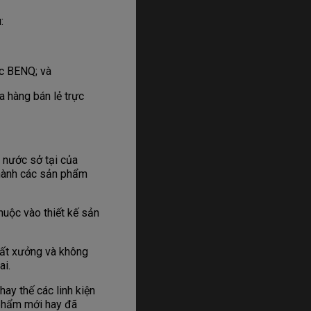
:
c BENQ; và
 hàng bán lẻ trực
nước sở tại của
 hành các sản phẩm
uộc vào thiết kế sản
uất xưởng và không
ai.
ay thế các linh kiện
hẩm mới hay đã