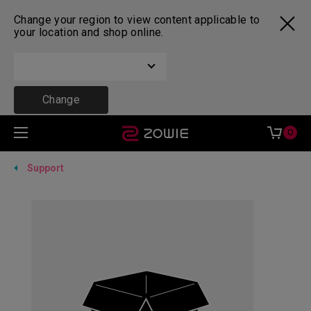
Change your region to view content applicable to
your location and shop online.
Change
0
Support