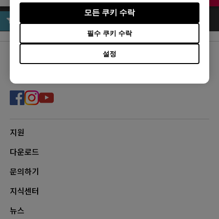
모든 쿠키 수락
필수 쿠키 수락
설정
FOLLOW US
지원
다운로드
문의하기
지식센터
뉴스