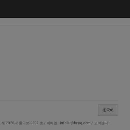
한국어
20-서울구로-0307 호 / 이메일 : info.kr@benq.com / 고객센터 :