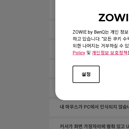
중앙 마우스 버튼(휠)이 Windows
튼 때문인가요?
ZOWI
컴퓨터를 부팅할 때 마우스가 작동하
ZOWIE by BenQ는 개인
하고 있습니다. “모든 쿠키 
외한 나머지는 거부하실 수 있
게임에서 휠스크롤을 점프에 할당했는
Policy
및
개인정보 보호정책
마우스 버튼이 계속 누르고 있는 상
설정
휠스크롤이 느슨하고 마우스를 빠르게
내 마우스가 PC에서 인식되지 않습니
커서가 화면 가장자리에 멈춰 있고 