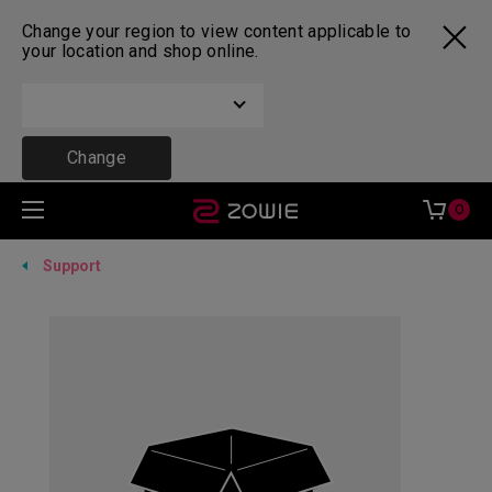
Change your region to view content applicable to
your location and shop online.
Change
0
Support