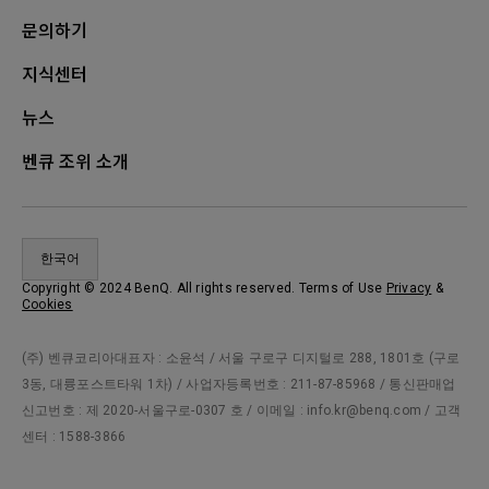
문의하기
지식센터
뉴스
벤큐 조위 소개
한국어
Copyright © 2024 BenQ. All rights reserved. Terms of Use
Privacy
&
Cookies
(주) 벤큐코리아대표자 : 소윤석 / 서울 구로구 디지털로 288, 1801호 (구로
3동, 대륭포스트타워 1차) / 사업자등록번호 : 211-87-85968 / 통신판매업
신고번호 : 제 2020-서울구로-0307 호 / 이메일 : info.kr@benq.com / 고객
센터 : 1588-3866