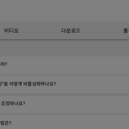
비디오
다운로드
품
까?
상"을 어떻게 비활성화하나요?
게 조정하나요?
방법은?