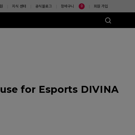
0
원
지식 센터
공식블로그
장바구니
회원 가입
se for Esports DIVINA
마우스는?