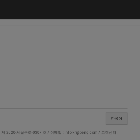
한국어
20-서울구로-0307 호 / 이메일 : info.kr@benq.com / 고객센터 :