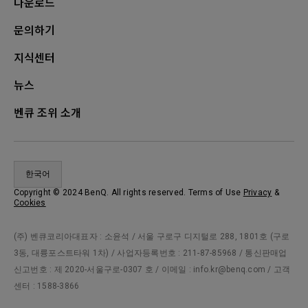
다운로드
문의하기
지식센터
뉴스
벤큐 조위 소개
한국어
Copyright © 2024 BenQ. All rights reserved. Terms of Use
Privacy
&
Cookies
(주) 벤큐코리아대표자 : 소윤석 / 서울 구로구 디지털로 288, 1801호 (구로
3동, 대륭포스트타워 1차) / 사업자등록번호 : 211-87-85968 / 통신판매업
신고번호 : 제 2020-서울구로-0307 호 / 이메일 : info.kr@benq.com / 고객
센터 : 1588-3866