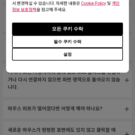
서 변경하실 수 있습니다. 자세한 내용은
Cookie Policy
및
개인
정보 보호정책
을 참고해 주세요.
휠스크롤이 느슨하고 마우스를 빠르게 움직일 때 소리가
납니다.
모든 쿠키 수락
필수 쿠키 수락
내 마우스가 PC에서 인식되지 않습니다. 메시지에는 "알
수 없는 USB-장치"라고 표시됩니다.
설정
커서가 화면 가장자리에 멈춰 있고 USB 플러그를 연결하
거나 다시 연결하지 않으면 화면 영역으로 돌아오지 않습
니다.
마우스 피트가 떨어졌다면 어떻게 해야 하나요?
새로운 마우스가 평평한 표면에도 있지 않고 클릭할 때