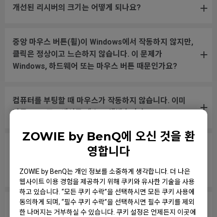
개선된 리시버의 크기는 어떻게 되나요?
중앙 마우스 버튼(휠)이 Windows에서 작동하지 않지만,
클릭은 정상이고 느슨하지 않습니다. 이 문제가
Windows, 하드웨어 또는 마우스 버튼 때문인가요?
컴퓨터를 부팅할 때 마우스가 작동하지 않습니다. 이미
다른 USB 포트에서도 테스트 해봤습니다.
ZOWIE by BenQ에 오신 것을 환
게임에서 휠스크롤을 점프에 할당했는데, 휠을 만지지 않
영합니다
거나 패드 위를 무브먼트 하여 마우스를 놓을 때도 무작
위로 점프합니다.
ZOWIE by BenQ는 개인 정보를 소중하게 생각합니다. 더 나은
웹사이트 이용 경험을 제공하기 위해 쿠키와 유사한 기술을 사용
하고 있습니다. “모든 쿠키 수락”을 선택하시면 모든 쿠키 사용에
동의하게 되며, “필수 쿠키 수락”을 선택하시면 필수 쿠키를 제외
마우스 버튼이 계속 누르고 있는 상태처럼 작동합니다.
한 나머지는 거부하실 수 있습니다. 쿠키 설정은 언제든지 이곳에