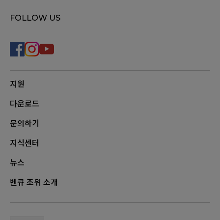
FOLLOW US
지원
다운로드
문의하기
지식센터
뉴스
벤큐 조위 소개