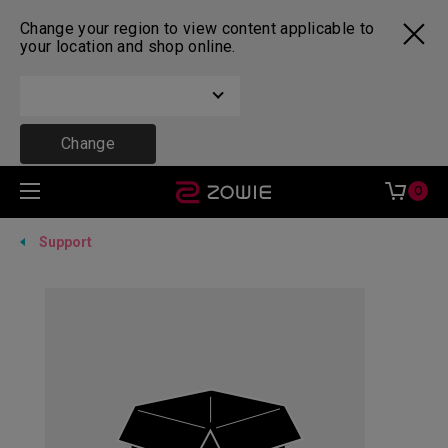
Change your region to view content applicable to
your location and shop online.
Change
0
Support