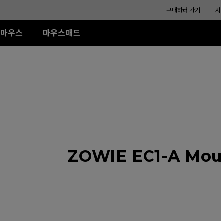
구매하러 가기
지
마우스
마우스패드
-SE 시리즈
XL-K 시리즈
ZA 시리즈
액세서리
TR 시리즈
S 시리즈
U시리즈
R-SE Rouge II (L)
240Hz (27")
모니터 쉴드
G-TR (L)
Wired
Wired
Wireless
R-SE Rouge II (XL)
H-TR (XL)
ZA11 (L)
S1 (M)
U2
R SE Blue II (L)
ZA12 (M)
S2 (S)
U2-DW
R-SE Blue II (XL)
ZA13 (S)
U2-DW (화이트)
Wireless
R-SE Bi II (L)
U2 전용 4K 리시버
Wireless
S2-DW
R SE Orange (L)
ZA13-DW
나에게 맞는 
ZOWIE EC1-A Mous
R SE Orange (XL)
S2-DW (화이트)
(화이트)
ZA13-DW (화이트)