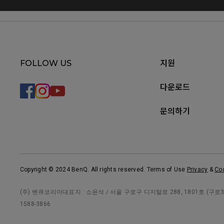
FOLLOW US
지원
다운로드
문의하기
Copyright © 2024 BenQ. All rights reserved. Terms of Use
Privacy
&
Co
(주) 벤큐코리아대표자 : 소윤석 / 서울 구로구 디지털로 288, 1801호 (구로3동, 
1588-3866