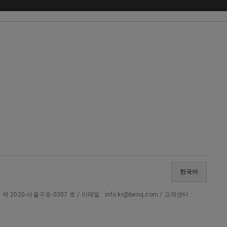
한국어
20-서울구로-0307 호 / 이메일 : info.kr@benq.com / 고객센터 :