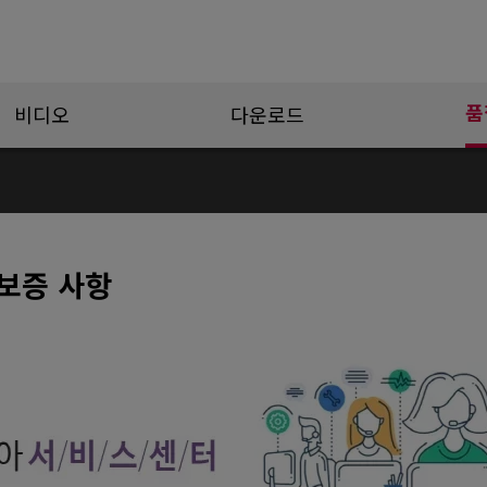
품
비디오
다운로드
보증 사항