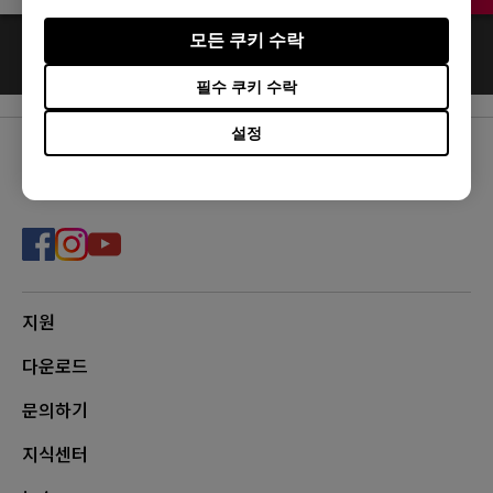
모든 쿠키 수락
0
결과
Default
필수 쿠키 수락
설정
FOLLOW US
지원
다운로드
문의하기
지식센터