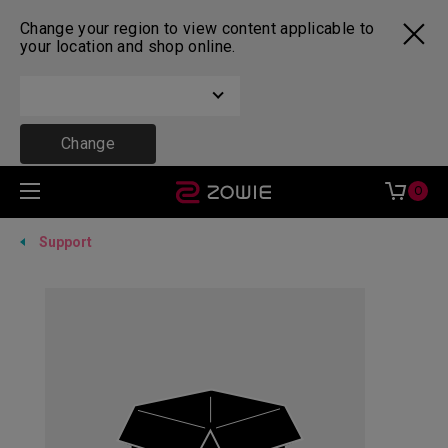
Change your region to view content applicable to
your location and shop online.
Change
0
Support