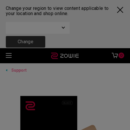
Change your region to view content applicable to
your location and shop online.
Change
0
Support