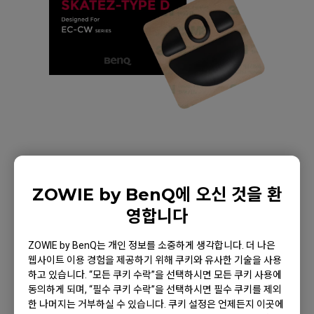
ZOWIE by BenQ에 오신 것을 환
조위 스카테즈-타입 D (블
영합니다
랙) / e스포츠 마우스피트
ZOWIE by BenQ는 개인 정보를 소중하게 생각합니다. 더 나은
웹사이트 이용 경험을 제공하기 위해 쿠키와 유사한 기술을 사용
제품으로 돌아가기
하고 있습니다. “모든 쿠키 수락”을 선택하시면 모든 쿠키 사용에
동의하게 되며, “필수 쿠키 수락”을 선택하시면 필수 쿠키를 제외
한 나머지는 거부하실 수 있습니다. 쿠키 설정은 언제든지 이곳에