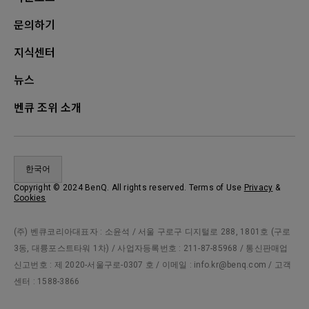
문의하기
지식센터
뉴스
벤큐 조위 소개
한국어
Copyright © 2024 BenQ. All rights reserved. Terms of Use
Privacy
&
Cookies
(주) 벤큐코리아대표자 : 소윤석 / 서울 구로구 디지털로 288, 1801호 (구로
3동, 대륭포스트타워 1차) / 사업자등록번호 : 211-87-85968 / 통신판매업
신고번호 : 제 2020-서울구로-0307 호 / 이메일 : info.kr@benq.com / 고객
센터 : 1588-3866