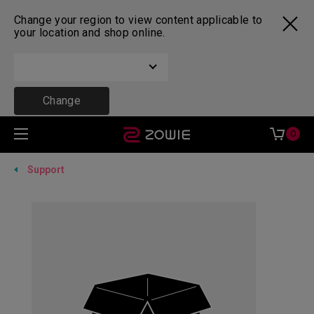
Change your region to view content applicable to
your location and shop online.
Change
0
Support