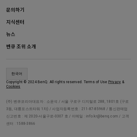
문의하기
지식센터
뉴스
벤큐 조위 소개
한국어
Copyright © 2024 BenQ. All rights reserved. Terms of Use
Privacy
&
Cookies
(주) 벤큐코리아대표자 : 소윤석 / 서울 구로구 디지털로 288, 1801호 (구로
3동, 대륭포스트타워 1차) / 사업자등록번호 : 211-87-85968 / 통신판매업
신고번호 : 제 2020-서울구로-0307 호 / 이메일 : info.kr@benq.com / 고객
센터 : 1588-3866