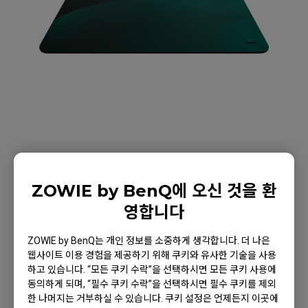
ZOWIE by BenQ에 오신 것을 환
e스포츠 게이밍 마우스 패드
영합니다
G-SR-SE 다크 그린
ZOWIE by BenQ는 개인 정보를 소중하게 생각합니다. 더 나은
웹사이트 이용 경험을 제공하기 위해 쿠키와 유사한 기술을 사용
제품으로 돌아가기
하고 있습니다. “모든 쿠키 수락”을 선택하시면 모든 쿠키 사용에
동의하게 되며, “필수 쿠키 수락”을 선택하시면 필수 쿠키를 제외
한 나머지는 거부하실 수 있습니다. 쿠키 설정은 언제든지 이곳에