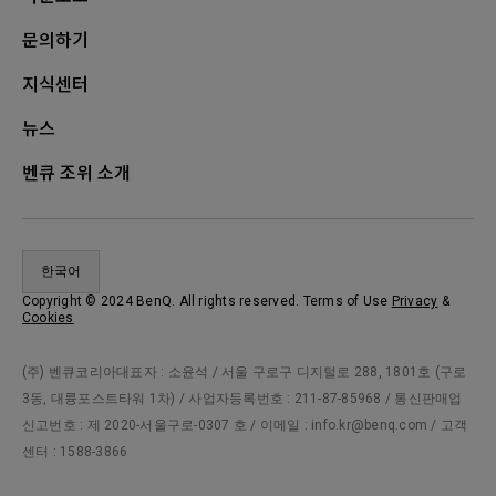
문의하기
지식센터
뉴스
벤큐 조위 소개
한국어
Copyright © 2024 BenQ. All rights reserved. Terms of Use
Privacy
&
Cookies
(주) 벤큐코리아대표자 : 소윤석 / 서울 구로구 디지털로 288, 1801호 (구로
3동, 대륭포스트타워 1차) / 사업자등록번호 : 211-87-85968 / 통신판매업
신고번호 : 제 2020-서울구로-0307 호 / 이메일 : info.kr@benq.com / 고객
센터 : 1588-3866