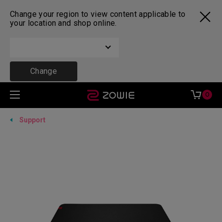
Change your region to view content applicable to
your location and shop online.
Change
0
Support