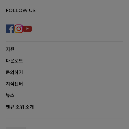
FOLLOW US
지원
다운로드
문의하기
지식센터
뉴스
벤큐 조위 소개