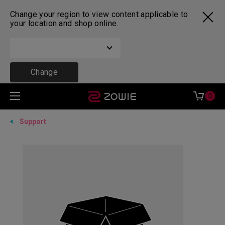
Change your region to view content applicable to
your location and shop online.
Change
0
Support