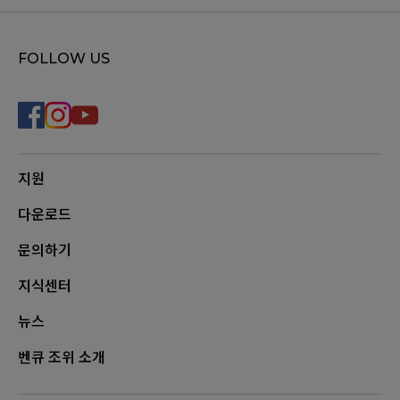
FOLLOW US
지원
다운로드
문의하기
지식센터
뉴스
벤큐 조위 소개