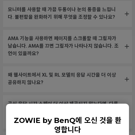
모니터를 사용할 때 가끔 두통이나 눈의 통증을 느낍니
다. 불편함을 완화하기 위해 무엇을 조정할 수 있나요?
AMA 기능을 사용하면 페이지를 스크롤할 때 그림자가
남습니다. AMA를 끄면 그림자가 나타나지 않습니다. 조
언이 있을까요?
왜 웹사이트에서 XL 및 RL 모델의 응답 시간을 더 이상
공유하지 않나요?
공식 응답 시간 스펙이 더 이상 제공되지 않는다면, 다른
브랜드 모델과 비교할 때 어떤 응답 관련 스펙을 확인해
야 하나요?
ZOWIE by BenQ에 오신 것을 환
영합니다