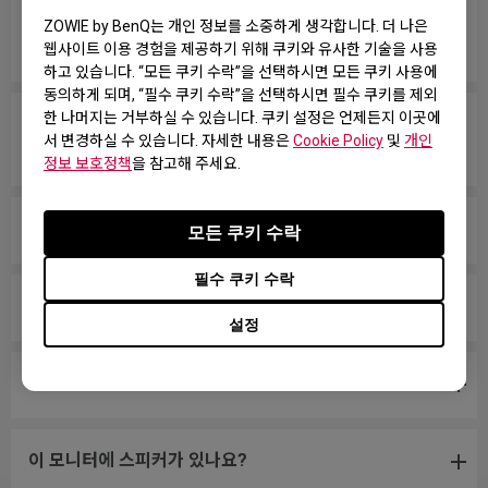
모든 ZOWIE 모니터가 수은이 없습니까, 아니면 특정 모
ZOWIE by BenQ는 개인 정보를 소중하게 생각합니다. 더 나은
델만 수은이 없습니까?
웹사이트 이용 경험을 제공하기 위해 쿠키와 유사한 기술을 사용
하고 있습니다. “모든 쿠키 수락”을 선택하시면 모든 쿠키 사용에
동의하게 되며, “필수 쿠키 수락”을 선택하시면 필수 쿠키를 제외
한 나머지는 거부하실 수 있습니다. 쿠키 설정은 언제든지 이곳에
PS5 및 Xbox Series X/S와 가변 주사율(VRR)로 호환
서 변경하실 수 있습니다. 자세한 내용은
Cookie Policy
및
개인
되는 모델은 무엇인가요?
정보 보호정책
을 참고해 주세요.
모니터가 NVIDIA G-Sync Compatible을 지원하나요?
모든 쿠키 수락
필수 쿠키 수락
이 모니터에 어떤 VESA 마운트를 사용해야 하나요?
설정
이 모니터는 220V 또는 110V를 지원하나요?
이 모니터에 스피커가 있나요?