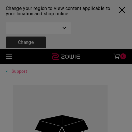
Change your region to view content applicable to
your location and shop online.
Change
0
Support