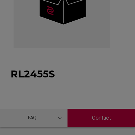
RL2455S
Contact
FAQ