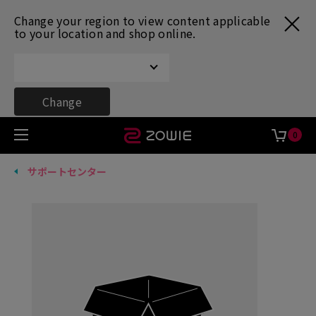
Change your region to view content applicable
to your location and shop online.
Change
0
サポートセンター