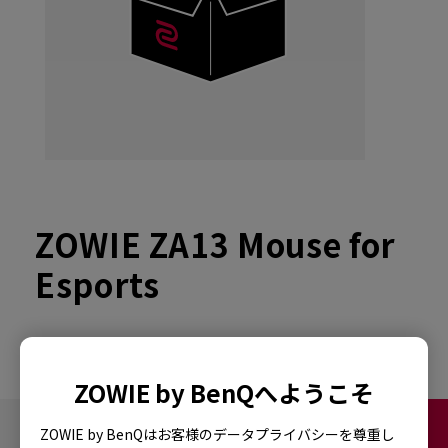
ZOWIE ZA13 Mouse for
Esports
ZOWIE by BenQへようこそ
お問い合わせ
ZOWIE by BenQはお客様のデータプライバシーを尊重し