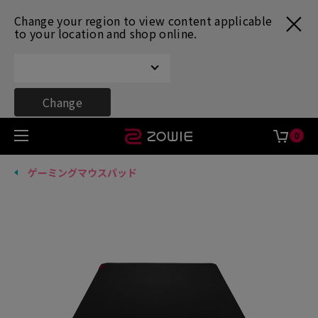
Change your region to view content applicable
to your location and shop online.
Change
0
ゲーミングマウスパッド