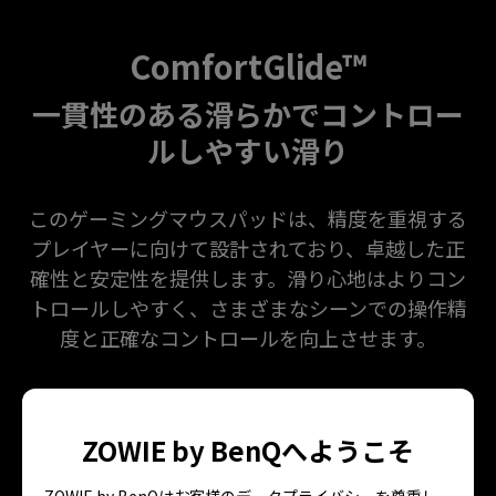
ComfortGlide™
一貫性のある滑らかでコントロー
ルしやすい滑り
このゲーミングマウスパッドは、精度を重視する
プレイヤーに向けて設計されており、卓越した正
確性と安定性を提供します。滑り心地はよりコン
トロールしやすく、さまざまなシーンでの操作精
度と正確なコントロールを向上させます。
ZOWIE by BenQへようこそ
ZOWIE by BenQはお客様のデータプライバシーを尊重し