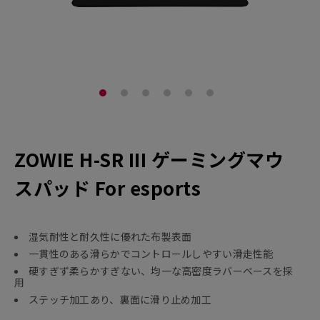
ZOWIE H-SR III ゲーミングマウ
スパッド For esports
湿気耐性と耐久性に優れた布製表面
一貫性のある滑らかでコントロールしやすい滑走性能
硬すぎず柔らかすぎない、均一な高密度ラバーベースを採
用
ステッチ加工あり、裏面に滑り止め加工