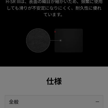
H-SR IIIは、表面の織目が細かいため、頻繁に使用
しても滑りが不安定になりにくく、耐久性に優れ
ています。
仕様
全般