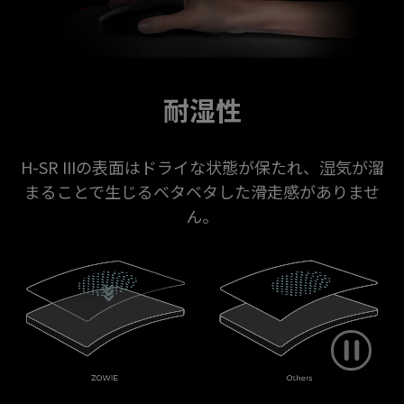
耐湿性
H-SR IIIの表面はドライな状態が保たれ、湿気が溜
まることで生じるベタベタした滑走感がありませ
ん。