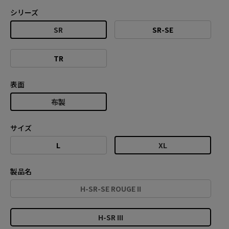
シリーズ
SR
SR-SE
TR
表面
布製
サイズ
L
XL
製品名
H-SR-SE ROUGE II
H-SR III