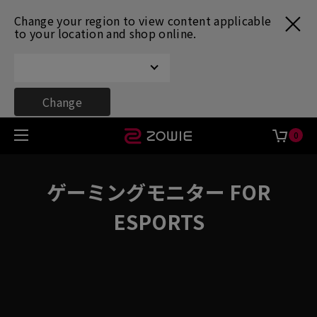
Change your region to view content applicable
to your location and shop online.
Change
0
ゲーミングモニター FOR
ESPORTS