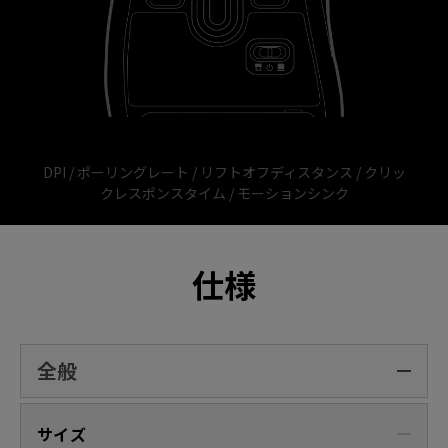
DPI / ポーリングレート / リフトオフディスタンス / クリッ
クレスポンスタイム / モーションシンク
仕様
全般
サイズ