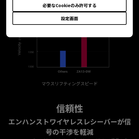
必要なCookieのみ許可する
設定画面
マウスリフティングスピード
信頼性
エンハンストワイヤレスレシーバーが信
号の干渉を軽減