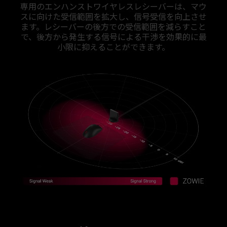
専用のエンハンストワイヤレスレシーバーは、マウ
スに向けた受信範囲を拡大し、信号受信を向上させ
ます。レシーバーの後方での受信範囲を減らすこと
で、後方から発生する信号による干渉を効果的に最
小限に抑えることができます。