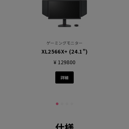
ゲーミングモニター
XL2566X+ (24.1")
¥ 129800
詳細
仕様