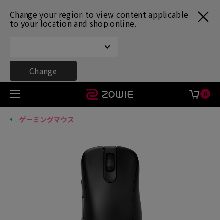
Change your region to view content applicable
to your location and shop online.
Change
0
ゲーミングマウス