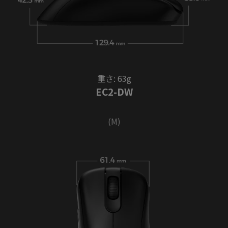
重さ: 63g
EC2-DW
(M)