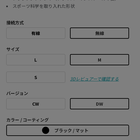
スポーツ科学を取り入れた形状
接続方式
有線
無線
サイズ
L
M
S
3Dレビュアーで確認する
バージョン
CW
DW
カラー / コーティング
ブラック / マット