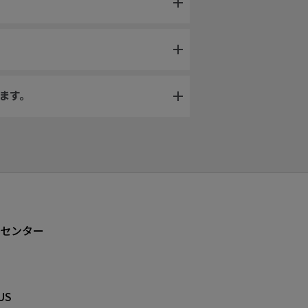
ます。
センター
US