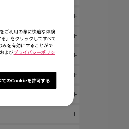
そ
イトをご利用の際に快適な体験
する」をクリックしてすべて
術のみを有効にすることがで
および
プライバシーポリシ
。
 reconnected.
べてのCookieを許可する