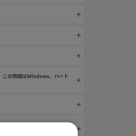
この問題はWindows、ハード
ンプしたり、動作の後にマウスを