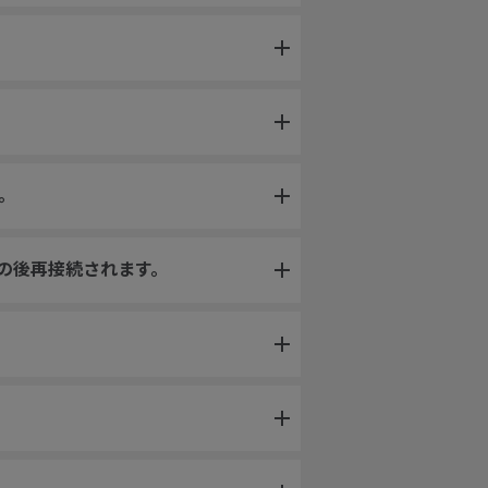
。
その後再接続されます。