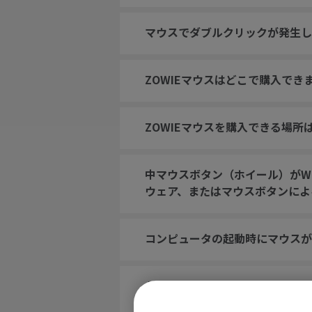
マウスでダブルクリックが発生し
ZOWIEマウスはどこで購入でき
ZOWIEマウスを購入できる場所
中マウスボタン（ホイール）がWi
ウェア、またはマウスボタンによ
コンピュータの起動時にマウスが
ゲームでホイールをジャンプにバ
パッドに置くとジャンプします。