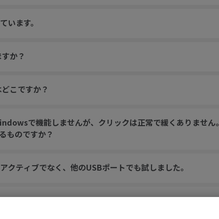
ています。
ますか？
はどこですか？
ndowsで機能しませんが、クリックは正常で緩くありません。
るものですか？
アクティブでなく、他のUSBポートでも試しました。
インドしていますが、ホイールに触れなくてもランダムにジャ