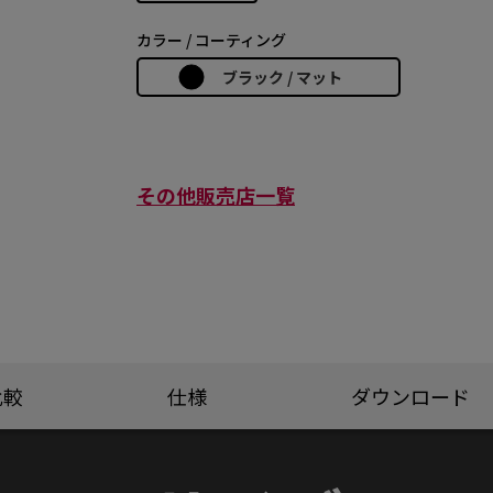
カラー / コーティング
ブラック / マット
その他販売店一覧
比較
仕様
ダウンロード