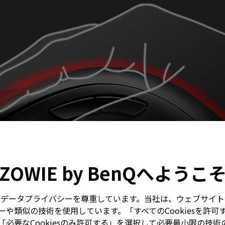
ZOWIE by BenQへようこ
はお客様のデータプライバシーを尊重しています。当社は、ウェブサ
や類似の技術を使用しています。「すべてのCookiesを許可
必要なCookiesのみ許可する」を選択して必要最小限の技