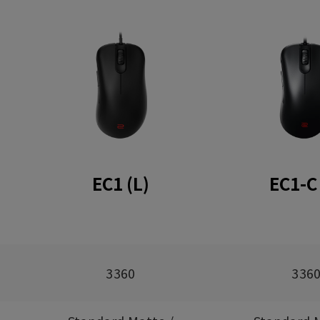
EC1 (L)
EC1-C 
3360
336