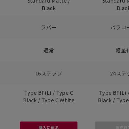
Standard Matte /
Standard M
Black
Blac
ラバー
パラコ
通常
軽量
16ステップ
24ステ
Type BF(L) / Type C
Type BF(L) 
Black / Type C White
Black / Type
購入に戻る
販売終