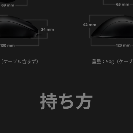
g（ケーブル含まず）
重量：90g（ケー
持ち方