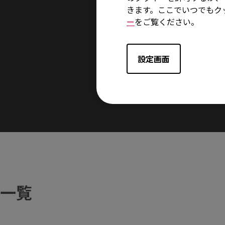
きます。ここでいつでもク
ー
をご覧ください。
一般的なかぶせ持ちのユ
設定画面
一覧