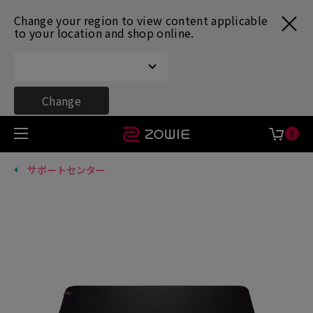
Change your region to view content applicable
to your location and shop online.
Change
0
サポートセンター