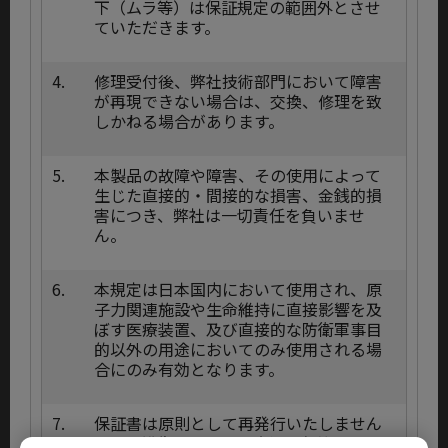
下（ムラ等）は保証規定の範囲外とさせ
ていただきます。
4.
修理受付後、弊社技術部門において障害
が再現できない場合は、交換、修理を致
しかねる場合があります。
5.
本製品の故障や障害、その使用によって
生じた直接的・間接的な損害、金銭的損
害につき、弊社は一切責任を負いませ
ん。
6.
本規定は日本国内において使用され、原
子力関連施設や生命維持に直接影響を及
ぼす医療装置、及び直接的な防衛軍事目
的以外の用途においてのみ使用される場
合にのみ有効となります。
7.
保証書は原則として再発行いたしません
ので、紛失しないよう大切に保管してく