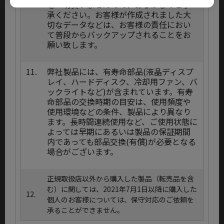
を一切負いませんので、あらかじめご了
承ください。お客様が作成されました大
切なデータなどは、お客様の責任におい
て普段からバックアップされることをお
願い致します。
11.
弊社製品には、有寿命部品(液晶ディスプ
レイ、ハードディスク、冷却用ファン、バ
ックライトなど)が含まれています。有寿
命部品の交換時期の目安は、使用頻度や
使用環境などの条件、製品により異なり
ます。長時間連続使用など、ご使用状態に
よっては早期にあるいは製品の保証期間
内であっても部品交換(有償)が必要となる
場合がございます。
正規取扱店以外から購入した製品（転売品を含
む）に関しては、2021年7月1日以降に購入した
12.
個人のお客様については、保守対応のご依頼を
承ることができません。