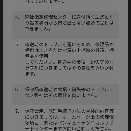
行っておりません。
4.
弊社指定修理センターに送付頂く型式とな
り設置場所から持ち出せない場合の受付は
できません。
5.
輸送時のトラブルを避けるため、修理品の
梱包はできるだけお買い上げ時の外箱、梱
包品を使用
してください。輸送中の破損・紛失等のト
ラブルにつきましてはその責任を負いかね
ます。
6.
保守品輸送時の物損・紛失等のトラブルに
つき弊社はその責任を負いません。
7.
保守費用、修理手続き方法の具体的内容等
につきましては、ホームページ上の修理依
頼項目、またはベンキューテクニカルサポ
ートセンターまでお問い合わせください。