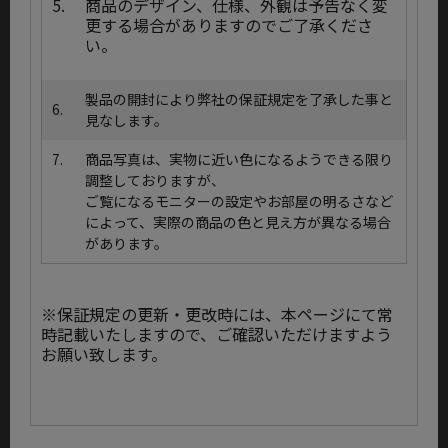
5.
商品のデザイン、仕様、外観は予告なく変
更する場合がありますのでご了承くださ
い。
製品の開封により弊社の保証規定を了承した事と
6.
見なします。
7.
商品写真は、実物に近い色になるようできる限り
調整しておりますが、
ご覧になるモニターの設定やお部屋の明るさなど
によって、実際の商品の色と見え方が異なる場合
があります。
※保証規定の更新・更改時には、本ページにて常
時記載いたしますので、ご確認いただけますよう
お願い致します。