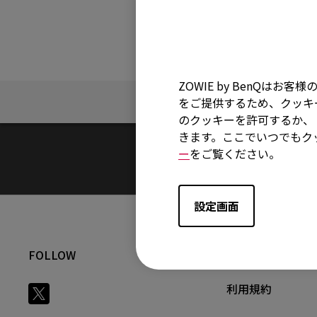
ZOWIE by BenQ
FAQ
をご提供するため、クッキー
のクッキーを許可するか、「
きます。ここでいつでもク
ー
をご覧ください。
設定画面
FOLLOW
正規取扱店一覧
利用規約