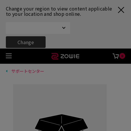
Change your region to view content applicable
to your location and shop online.
Change
0
サポートセンター